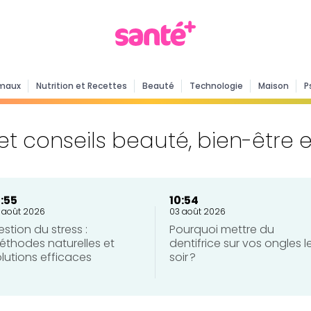
maux
Nutrition et Recettes
Beauté
Technologie
Maison
P
et conseils beauté, bien-être 
0:55
10:54
 août 2026
03 août 2026
stion du stress :
Pourquoi mettre du
éthodes naturelles et
dentifrice sur vos ongles l
lutions efficaces
soir ?