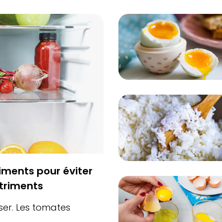
ments pour éviter
utriments
nser. Les tomates