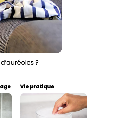
d’auréoles ?
lage
Vie pratique