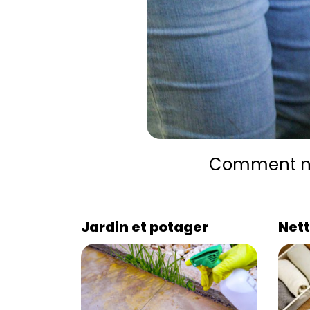
Comment net
Jardin et potager
Nett