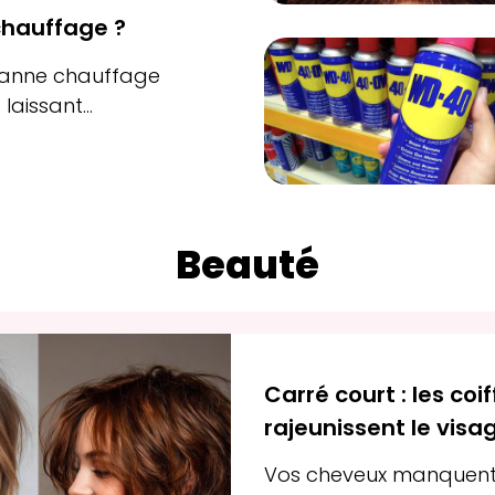
chauffage ?
panne chauffage
laissant...
Beauté
Carré court : les co
rajeunissent le visa
Vos cheveux manquent 