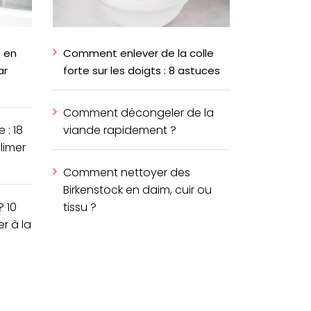
 en
Comment enlever de la colle
ar
forte sur les doigts : 8 astuces
Comment décongeler de la
 : 18
viande rapidement ?
limer
Comment nettoyer des
Birkenstock en daim, cuir ou
 10
tissu ?
r à la