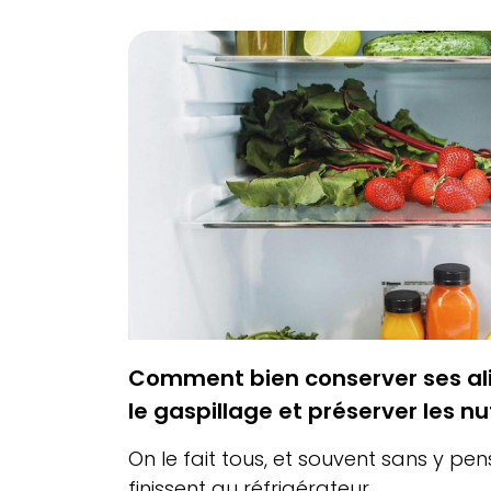
Comment bien conserver ses ali
le gaspillage et préserver les n
On le fait tous, et souvent sans y pe
finissent au réfrigérateur...