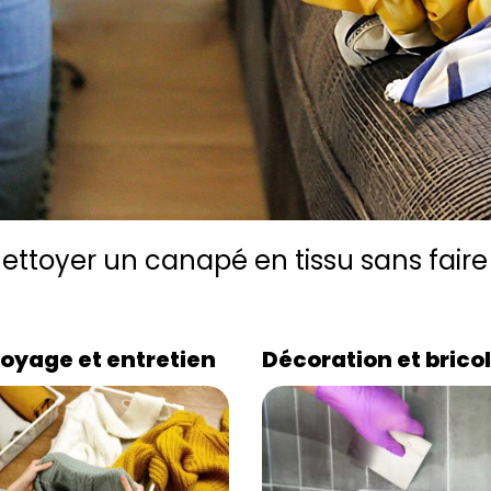
toyer un canapé en tissu sans faire 
oyage et entretien
Décoration et brico