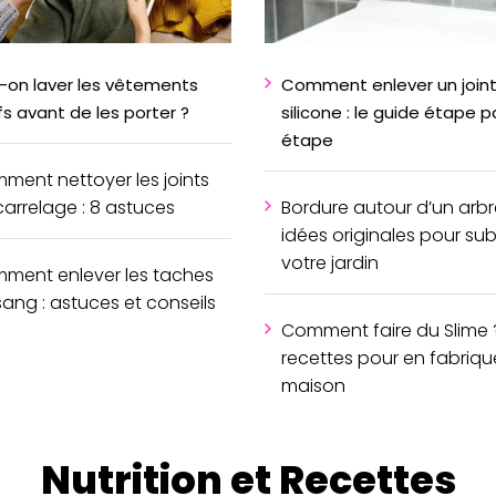
t-on laver les vêtements
Comment enlever un joint
s avant de les porter ?
silicone : le guide étape p
étape
ment nettoyer les joints
carrelage : 8 astuces
Bordure autour d’un arbre
idées originales pour sub
votre jardin
ment enlever les taches
sang : astuces et conseils
Comment faire du Slime ?
recettes pour en fabrique
maison
Nutrition et Recettes