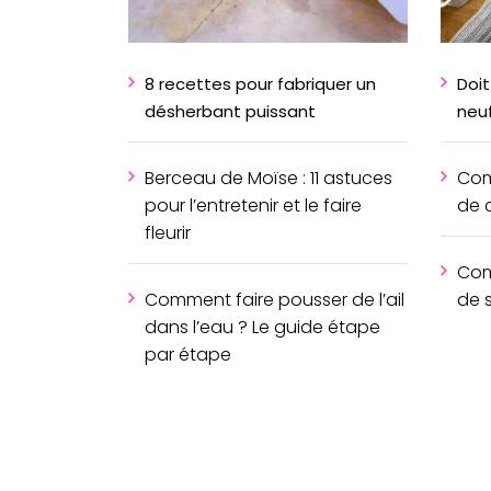
8 recettes pour fabriquer un
Doi
désherbant puissant
neuf
Berceau de Moïse : 11 astuces
Com
pour l’entretenir et le faire
de 
fleurir
Com
Comment faire pousser de l’ail
de 
dans l’eau ? Le guide étape
par étape