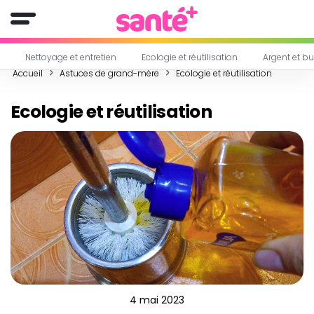
Nettoyage et entretien
Ecologie et réutilisation
Argent et b
Accueil
Astuces de grand-mère
Ecologie et réutilisation
Ecologie et réutilisation
4 mai 2023