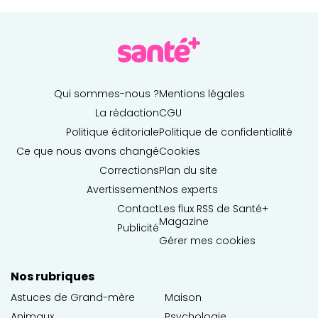
Qui sommes-nous ?
Mentions légales
La rédaction
CGU
Politique éditoriale
Politique de confidentialité
Ce que nous avons changé
Cookies
Corrections
Plan du site
Avertissement
Nos experts
Contact
Les flux RSS de Santé+
Magazine
Publicité
Gérer mes cookies
Nos rubriques
Astuces de Grand-mère
Maison
Animaux
Psychologie