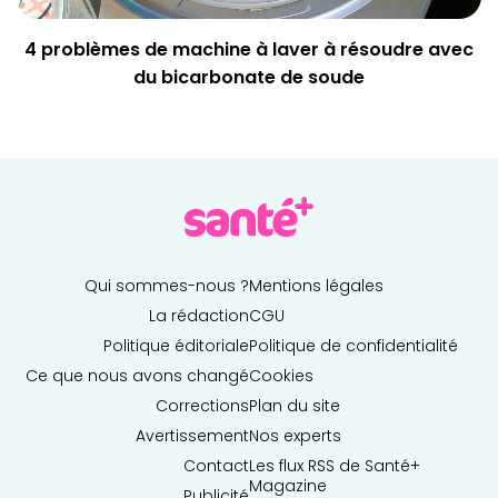
4 problèmes de machine à laver à résoudre avec
du bicarbonate de soude
Qui sommes-nous ?
Mentions légales
La rédaction
CGU
Politique éditoriale
Politique de confidentialité
Ce que nous avons changé
Cookies
Corrections
Plan du site
Avertissement
Nos experts
Contact
Les flux RSS de Santé+
Magazine
Publicité