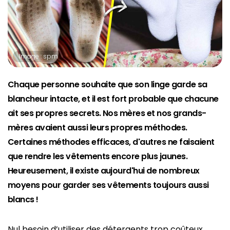
Image : spm
Chaque personne souhaite que son linge garde sa
blancheur intacte, et il est fort probable que chacune
ait ses propres secrets. Nos mères et nos grands-
mères avaient aussi leurs propres méthodes.
Certaines méthodes efficaces, d'autres ne faisaient
que rendre les vêtements encore plus jaunes.
Heureusement, il existe aujourd'hui de nombreux
moyens pour garder ses vêtements toujours aussi
blancs !
Nul besoin d’utiliser des détergents trop coûteux,