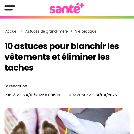
Accueil
Astuces de grand-mère
Vie pratique
10 astuces pour blanchir les
vêtements et éliminer les
taches
La rédaction
Publié le :
24/01/2022 à 09h08
Mise à jour le :
14/04/2026