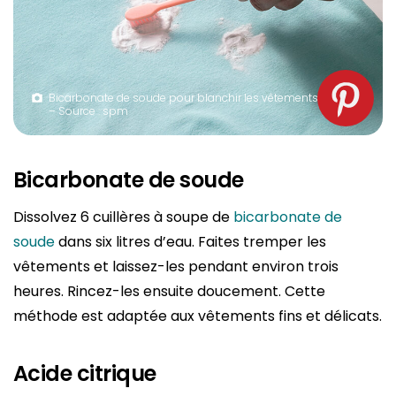
Bicarbonate de soude pour blanchir les vêtements
– Source : spm
Bicarbonate de soude
Dissolvez 6 cuillères à soupe de
bicarbonate de
soude
dans six litres d’eau. Faites tremper les
vêtements et laissez-les pendant environ trois
heures. Rincez-les ensuite doucement. Cette
méthode est adaptée aux vêtements fins et délicats.
Acide citrique