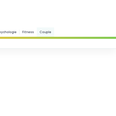
sychologie
Fitness
Couple