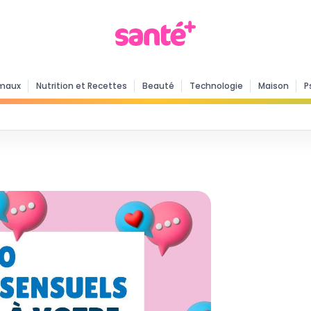
maux
Nutrition et Recettes
Beauté
Technologie
Maison
P