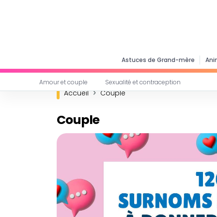
Astuces de Grand-mère
Ani
Amour et couple
Sexualité et contraception
Accueil
Couple
Couple