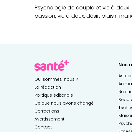
Psychologie de couple et vie à deux 
passion, vie à deux, désir, plaisir, mar
Nos r
Astuc
Qui sommes-nous ?
Anima
La rédaction
Nutrit
Politique éditoriale
Beaut
Ce que nous avons changé
Techn
Corrections
Maiso
Avertissement
Psych
Contact
Fitnes