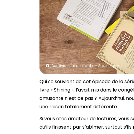
Des livres sur une table – Source : spm
Qui se souvient de cet épisode de la séri
livre « Shining », l’avait mis dans le con
amusante n’est ce pas ? Aujourd’hui, no
une raison totalement différente…
Si vous êtes amateur de lectures, vous 
qu’ils finissent par s’abîmer, surtout s’