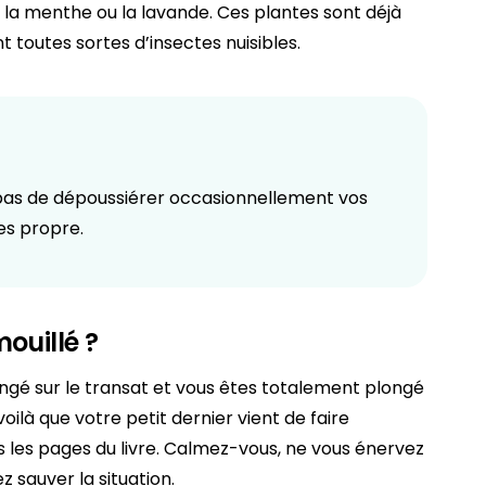
, la menthe ou la lavande. Ces plantes sont déjà
toutes sortes d’insectes nuisibles.
z pas de dépoussiérer occasionnellement vos
es propre.
ouillé ?
ongé sur le transat et vous êtes totalement plongé
ilà que votre petit dernier vient de faire
s les pages du livre. Calmez-vous, ne vous énervez
z sauver la situation.