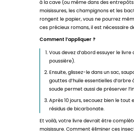
à la cave (ou même dans des entrepôts) s
moisissures, les champignons et les bact
rongent le papier, vous ne pourrez même
ces précieux romans, il est nécessaire d
Comment l’appliquer ?
Vous devez d’abord essuyer le livre 
poussière).
Ensuite, glissez-le dans un sac, sa
gouttes d’huile essentielles d’arbre 
soude permet aussi de préserver l’in
Après 10 jours, secouez bien le tout et
résidus de bicarbonate.
Et voilà, votre livre devrait être compl
moisissure. Comment éliminer ces insecte