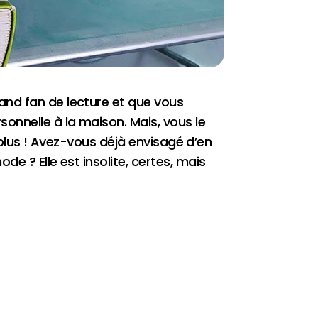
and fan de lecture et que vous
onnelle à la maison. Mais, vous le
n plus ! Avez-vous déjà envisagé d’en
e ? Elle est insolite, certes, mais