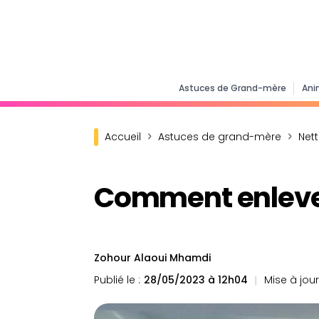
Astuces de Grand-mère
Ani
Accueil
Astuces de grand-mère
Net
Comment enlever 
Zohour Alaoui Mhamdi
Publié le :
28/05/2023 à 12h04
Mise à jour 