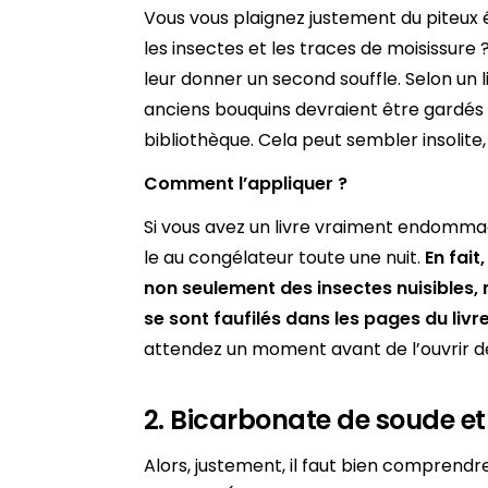
Vous vous plaignez justement du piteux é
les insectes et les traces de moisissure
leur donner un second souffle. Selon un l
anciens bouquins devraient être gardés 
bibliothèque. Cela peut sembler insolite
Comment l’appliquer ?
Si vous avez un livre vraiment endomma
le au congélateur toute une nuit.
En fai
non seulement des insectes nuisibles, 
se sont faufilés
dans les pages du livre
attendez un moment avant de l’ouvrir dé
2. Bicarbonate de soude et 
Alors, justement, il faut bien comprendr