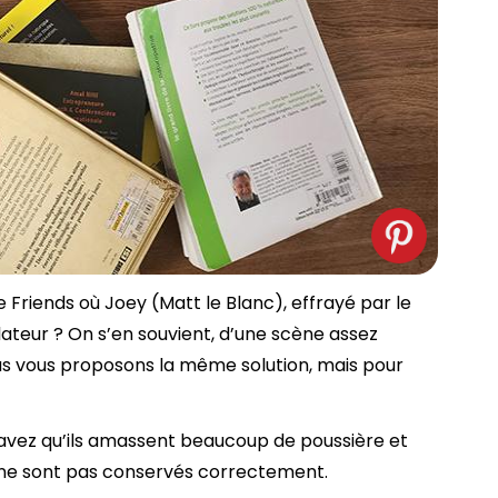
e Friends où Joey (Matt le Blanc), effrayé par le
gélateur ? On s’en souvient, d’une scène assez
us vous proposons la même solution, mais pour
savez qu’ils amassent beaucoup de poussière et
ils ne sont pas conservés correctement.