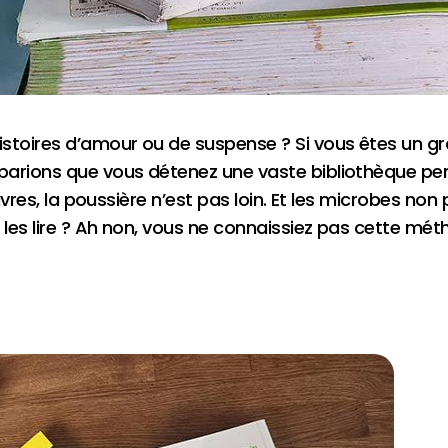
stoires d’amour ou de suspense ? Si vous êtes un gr
arions que vous détenez une vaste bibliothèque pers
livres, la poussière n’est pas loin. Et les microbes no
es lire ? Ah non, vous ne connaissiez pas cette méthod