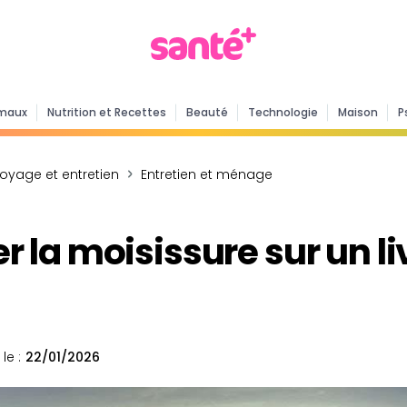
maux
Nutrition et Recettes
Beauté
Technologie
Maison
P
toyage et entretien
Entretien et ménage
la moisissure sur un liv
le :
22/01/2026