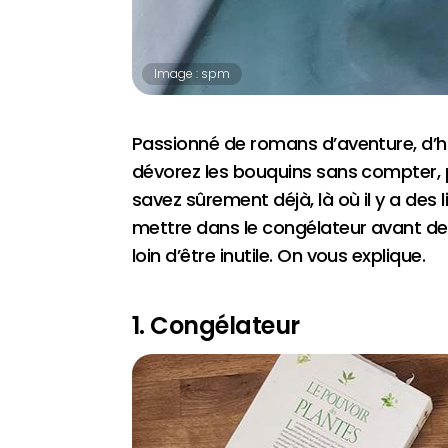
Image : spm
Passionné de romans d’aventure, d’hi
dévorez les bouquins sans compter, p
savez sûrement déjà, là où il y a des 
mettre dans le congélateur avant de l
loin d’être inutile. On vous explique.
1. Congélateur