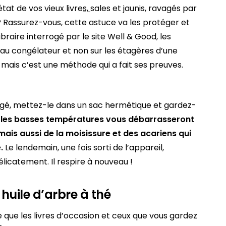
tat de vos vieux livre
s,
sales et jaunis, ravagés par
 ? Rassurez-vous, cette astuce va les protéger et
ibraire interrogé par le site Well & Good, les
au congélateur et non sur les étagères d’une
, mais c’est une méthode qui a fait ses preuves.
gé, mettez-le dans un sac hermétique et gardez-
t, les basses températures vous débarrasseront
mais aussi de la moisissure et des acariens
qui
.
Le lendemain, une fois sorti de l’appareil,
licatement. Il respire à nouveau !
huile d’arbre à thé
e que les livres d’occasion et ceux que vous gardez