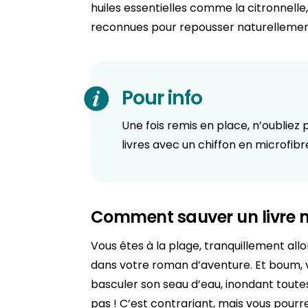
huiles essentielles comme la citronnelle
reconnues pour repousser naturellement 
Pour info
Une fois remis en place, n’oublie
livres avec un chiffon en microfibr
Comment sauver un livre m
Vous êtes à la plage, tranquillement all
dans votre roman d’aventure. Et boum, vo
basculer son seau d’eau, inondant toute
pas ! C’est contrariant, mais vous pourre