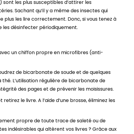
ont les plus susceptibles d’attirer les
éries. Sachant qu’il y a même des insectes qui
 plus les lire correctement. Donc, si vous tenez à
e les désinfecter périodiquement.
avec un chiffon propre en microfibres (anti-
upoudrez de bicarbonate de soude et de quelques
à thé. L’utilisation régulière de bicarbonate de
tégrité des pages et de prévenir les moisissures.
 retirez le livre. A l’aide d’une brosse, éliminez les
ètement propre de toute trace de saleté ou de
s indésirables qui altèrent vos livres ? Grâce aux