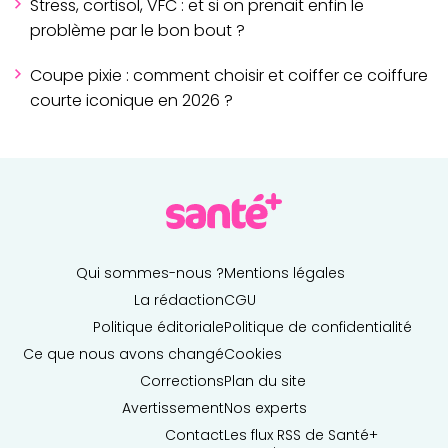
Stress, cortisol, VFC : et si on prenait enfin le
problème par le bon bout ?
Coupe pixie : comment choisir et coiffer ce coiffure
courte iconique en 2026 ?
Qui sommes-nous ?
Mentions légales
La rédaction
CGU
Politique éditoriale
Politique de confidentialité
Ce que nous avons changé
Cookies
Corrections
Plan du site
Avertissement
Nos experts
Contact
Les flux RSS de Santé+