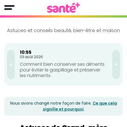
Astuces et conseils beauté, bien-être et maison
10:55
10:
03 août 2026
03 a
Comment bien conserver ses aliments
Ges
pour éviter le gaspillage et préserver
et 
les nutriments
Nous avons changé notre façon de faire.
Ce que cela
signifie et pourquoi
.