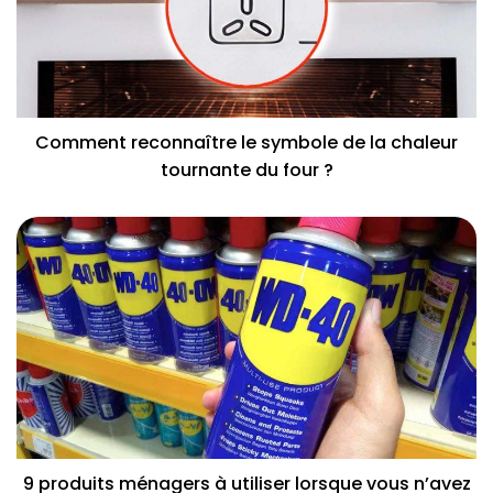
Comment reconnaître le symbole de la chaleur
tournante du four ?
9 produits ménagers à utiliser lorsque vous n’avez