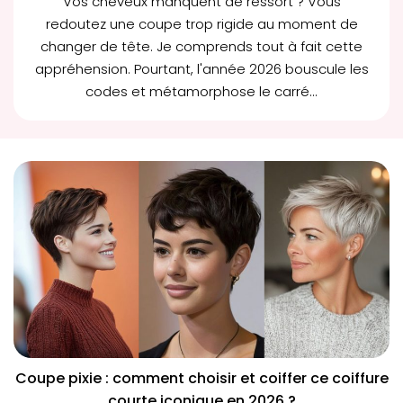
Vos cheveux manquent de ressort ? Vous
redoutez une coupe trop rigide au moment de
changer de tête. Je comprends tout à fait cette
appréhension. Pourtant, l'année 2026 bouscule les
codes et métamorphose le
carré...
Coupe pixie : comment choisir et coiffer ce coiffure
courte iconique en 2026 ?