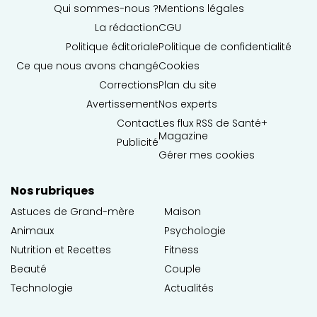
Qui sommes-nous ?
Mentions légales
La rédaction
CGU
Politique éditoriale
Politique de confidentialité
Ce que nous avons changé
Cookies
Corrections
Plan du site
Avertissement
Nos experts
Contact
Les flux RSS de Santé+
Magazine
Publicité
Gérer mes cookies
Nos rubriques
Astuces de Grand-mère
Maison
Animaux
Psychologie
Nutrition et Recettes
Fitness
Beauté
Couple
Technologie
Actualités