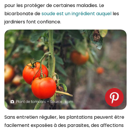
pour les protéger de certaines maladies. Le
bicarbonate de
soude est un ingrédient auquel
les
jardiniers font confiance.
Plant de tomates – Source : spm
Sans entretien régulier, les plantations peuvent être
facilement exposées à des parasites, des affections