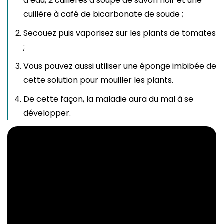
d’eau, 2 cuillères à soupe de savon noir et une
cuillère à café de bicarbonate de soude ;
Secouez puis vaporisez sur les plants de tomates
;
Vous pouvez aussi utiliser une éponge imbibée de
cette solution pour mouiller les plants.
De cette façon, la maladie aura du mal à se
développer.