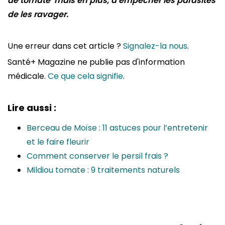
de tomate mais en plus, d’empêcher les parasites
de les ravager.
Une erreur dans cet article ?
Signalez-la nous
.
Santé+ Magazine ne publie pas d'information
médicale.
Ce que cela signifie
.
Lire aussi :
Berceau de Moïse : 11 astuces pour l’entretenir
et le faire fleurir
Comment conserver le persil frais ?
Mildiou tomate : 9 traitements naturels