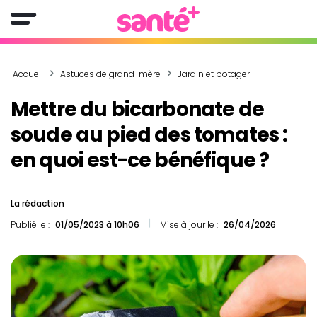
Accueil
Astuces de grand-mère
Jardin et potager
Mettre du bicarbonate de
soude au pied des tomates :
en quoi est-ce bénéfique ?
La rédaction
Publié le :
01/05/2023 à 10h06
Mise à jour le :
26/04/2026