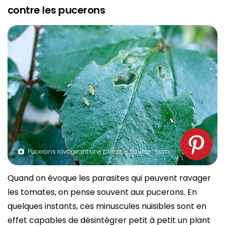
contre les pucerons
Pucerons ravageant une plante – Source : spm
Quand on évoque les parasites qui peuvent ravager
les tomates, on pense souvent aux pucerons. En
quelques instants, ces minuscules nuisibles sont en
effet capables de désintégrer petit à petit un plant