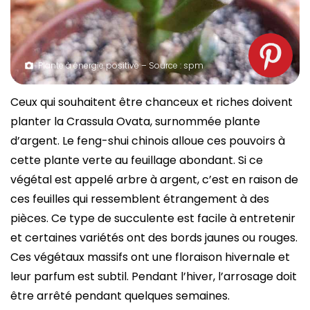
Plante à énergie positive – Source : spm
Ceux qui souhaitent être chanceux et riches doivent
planter la Crassula Ovata, surnommée plante
d’argent. Le feng-shui chinois alloue ces pouvoirs à
cette plante verte au feuillage abondant. Si ce
végétal est appelé arbre à argent, c’est en raison de
ces feuilles qui ressemblent étrangement à des
pièces. Ce type de succulente est facile à entretenir
et certaines variétés ont des bords jaunes ou rouges.
Ces végétaux massifs ont une floraison hivernale et
leur parfum est subtil. Pendant l’hiver, l’arrosage doit
être arrêté pendant quelques semaines.