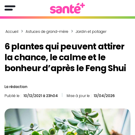
Accueil
Astuces de grand-mère
Jardin et potager
6 plantes qui peuvent attirer
la chance, le calme et le
bonheur d’après le Feng Shui
La rédaction
Publié le :
10/12/2021 à 23h04
Mise à jour le :
13/04/2026