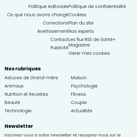
Politique éditoriale
Politique de confidentialité
Ce que nous avons changé
Cookies
Corrections
Plan du site
Avertissement
Nos experts
Contact
Les flux RSS de Santé+
Magazine
Publicité
Gérer mes cookies
Nos rubriques
Astuces de Grand-mère
Maison
Animaux
Psychologie
Nutrition et Recettes
Fitness
Beauté
Couple
Technologie
Actualités
Newsletter
Inscrivez-vous à notre newsletter et rejoignez-nous sur le