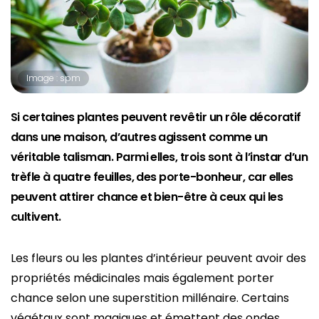
Image : spm
Si certaines plantes peuvent revêtir un rôle décoratif
dans une maison, d’autres agissent comme un
véritable talisman. Parmi elles, trois sont à l’instar d’un
trèfle à quatre feuilles, des porte-bonheur, car elles
peuvent attirer chance et bien-être à ceux qui les
cultivent.
Les fleurs ou les plantes d’intérieur peuvent avoir des
propriétés médicinales mais également porter
chance selon une superstition millénaire. Certains
végétaux sont magiques et émettent des ondes