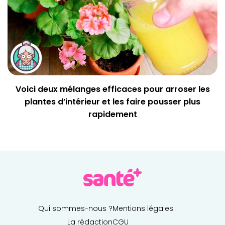
Voici deux mélanges efficaces pour arroser les
plantes d’intérieur et les faire pousser plus
rapidement
Qui sommes-nous ?
Mentions légales
La rédaction
CGU