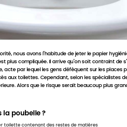
rité, nous avons l'habitude de jeter le papier hygiéni
 est plus compliquée. Il arrive qu'on soit contraint d
 acte par lequel les gens défèquent sur les places pu
ès aux toilettes. Cependant, selon les spécialistes d
eure. Alors que le risque serait beaucoup plus grand si
s la poubelle ?
er toilette contenant des restes de matières