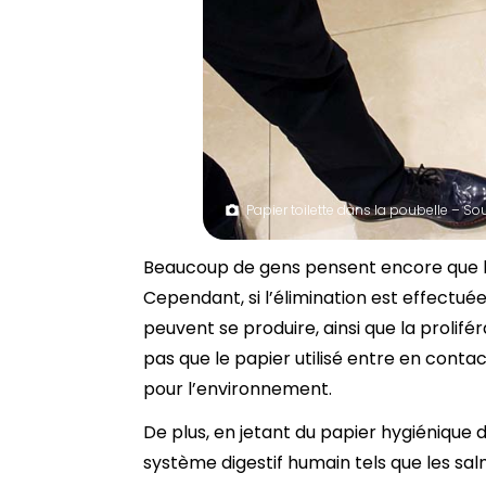
Papier toilette dans la poubelle – So
Beaucoup de gens pensent encore que la 
Cependant, si l’élimination est effectu
peuvent se produire, ainsi que la prolifé
pas que le papier utilisé entre en contac
pour l’environnement.
De plus, en jetant du papier hygiénique 
système digestif humain tels que les s