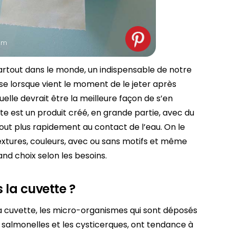
spm
 partout dans le monde, un indispensable de notre
e lorsque vient le moment de le jeter après
uelle devrait être la meilleure façon de s’en
tte est un produit créé, en grande partie, avec du
ssout plus rapidement au contact de l’eau. On le
extures, couleurs, avec ou sans motifs et même
rand choix selon les besoins.
s la cuvette ?
 la cuvette, les micro-organismes qui sont déposés
es salmonelles et les cysticerques, ont tendance à