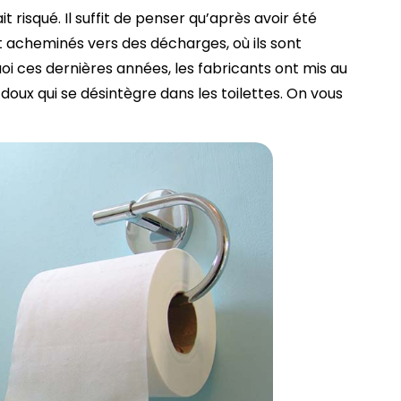
 risqué. Il suffit de penser qu’après avoir été
 acheminés vers des décharges, où ils sont
oi ces dernières années, les fabricants ont mis au
doux qui se désintègre dans les toilettes. On vous