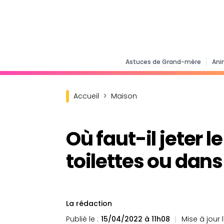
Astuces de Grand-mère
Ani
Accueil
Maison
Où faut-il jeter 
toilettes ou dans
La rédaction
Publié le :
15/04/2022 à 11h08
Mise à jour l