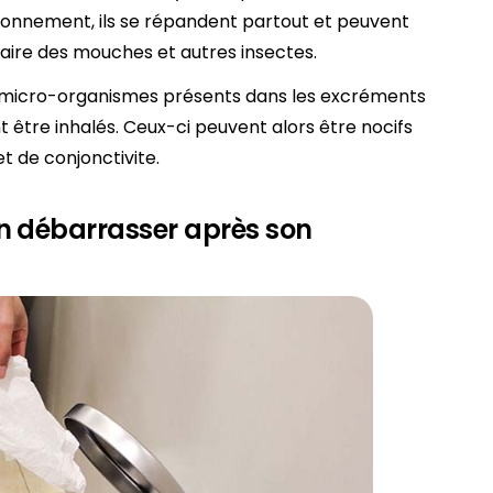
vironnement, ils se répandent partout et peuvent
iaire des mouches et autres insectes.
 micro-organismes présents dans les excréments
nt être inhalés. Ceux-ci peuvent alors être nocifs
t de conjonctivite.
n débarrasser après son