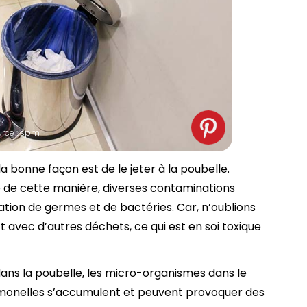
urce : spm
bonne façon est de le jeter à la poubelle.
ée de cette manière, diverses contaminations
ration de germes et de bactéries. Car, n’oublions
t avec d’autres déchets, ce qui est en soi toxique
dans la poubelle, les micro-organismes dans le
almonelles s’accumulent et peuvent provoquer des