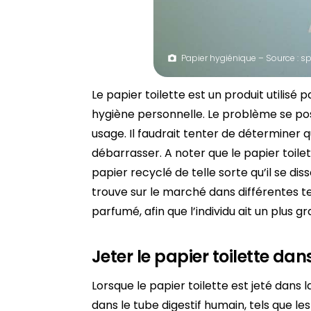
Papier hygiénique – Source : 
Le papier toilette est un produit utilisé
hygiène personnelle. Le problème se pos
usage. Il faudrait tenter de déterminer q
débarrasser. A noter que le papier toile
papier recyclé de telle sorte qu’il se di
trouve sur le marché dans différentes t
parfumé, afin que l’individu ait un plus g
Jeter le papier toilette dan
Lorsque le papier toilette est jeté dans
dans le tube digestif humain, tels que l