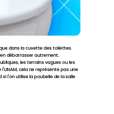
que dans la cuvette des toilettes.
e s'en débarrasser autrement.
bliques, les terrains vagues ou les
e l'UNAM, cela ne représente pas une
 l'on utilise la poubelle de la salle