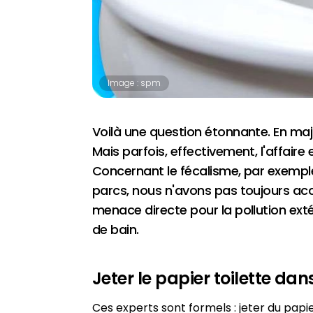
Image : spm
Voilà une question étonnante. En majo
Mais parfois, effectivement, l'affaire
Concernant le fécalisme, par exemple,
parcs, nous n'avons pas toujours acc
menace directe pour la pollution extéri
de bain.
Jeter le papier toilette dan
Ces experts sont formels : jeter du papi