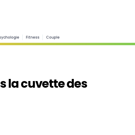
sychologie
Fitness
Couple
ns la cuvette des