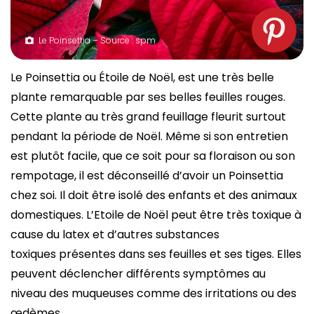
Le Poinsettia – Source : spm
Le Poinsettia ou Étoile de Noël, est une très belle
plante remarquable par ses belles feuilles rouges.
Cette plante au très grand feuillage fleurit surtout
pendant la période de Noël. Même si son entretien
est plutôt facile, que ce soit pour sa floraison ou son
rempotage, il est déconseillé d’avoir un Poinsettia
chez soi. Il doit être isolé des enfants et des animaux
domestiques. L’Etoile de Noël peut être très toxique à
cause du latex et d’autres substances
toxiques présentes dans ses feuilles et ses tiges. Elles
peuvent déclencher différents symptômes au
niveau des muqueuses comme des irritations ou des
œdèmes.