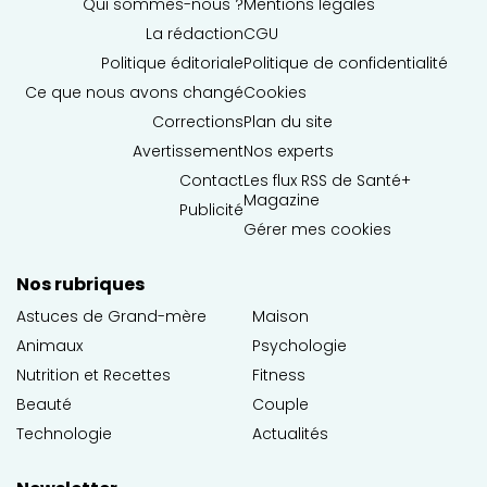
Qui sommes-nous ?
Mentions légales
La rédaction
CGU
Politique éditoriale
Politique de confidentialité
Ce que nous avons changé
Cookies
Corrections
Plan du site
Avertissement
Nos experts
Contact
Les flux RSS de Santé+
Magazine
Publicité
Gérer mes cookies
Nos rubriques
Astuces de Grand-mère
Maison
Animaux
Psychologie
Nutrition et Recettes
Fitness
Beauté
Couple
Technologie
Actualités