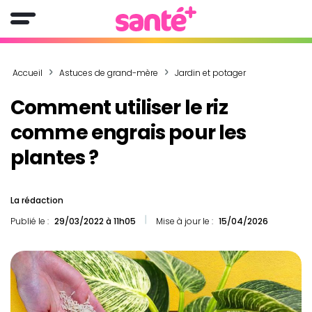
Accueil
Astuces de grand-mère
Jardin et potager
Comment utiliser le riz
comme engrais pour les
plantes ?
La rédaction
Publié le :
29/03/2022 à 11h05
Mise à jour le :
15/04/2026