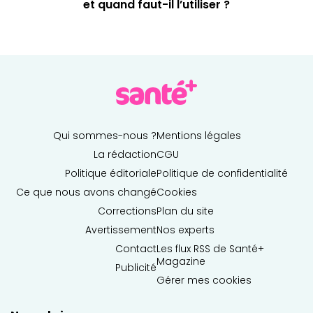
et quand faut-il l’utiliser ?
Qui sommes-nous ?
Mentions légales
La rédaction
CGU
Politique éditoriale
Politique de confidentialité
Ce que nous avons changé
Cookies
Corrections
Plan du site
Avertissement
Nos experts
Contact
Les flux RSS de Santé+
Magazine
Publicité
Gérer mes cookies