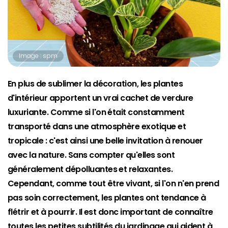
Image : spm
En plus de sublimer la décoration, les plantes
d'intérieur apportent un vrai cachet de verdure
luxuriante. Comme si l'on était constamment
transporté dans une atmosphère exotique et
tropicale : c'est ainsi une belle invitation à renouer
avec la nature. Sans compter qu'elles sont
généralement dépolluantes et relaxantes.
Cependant, comme tout être vivant, si l'on n'en prend
pas soin correctement, les plantes ont tendance à
flétrir et à pourrir. Il est donc important de connaître
toutes les petites subtilités du jardinage qui aident à