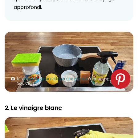
approfondi.
Les
produits pour nettoyer une plaque
à induction.
Source : spm
2. Le vinaigre blanc