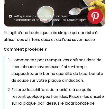
Nettoyer une plaque à induction avec du
bicarbonate et de l’eau savonneuse. Source : spm
Il s’agit d’une technique très simple qui consiste à
utiliser des chiffons doux et de l’eau savonneuse.
Comment procéder ?
Commencez par tremper vos chiffons dans de
l’eau chaude savonneuse. Entre-temps,
saupoudrez une bonne quantité de bicarbonate
de soude sur votre plaque à induction.
Essorez les chiffons de manière à ce qu’ils
restent quelque peu humides. Placez-les ensuite
sur la plaque, par-dessus le bicarbonate de