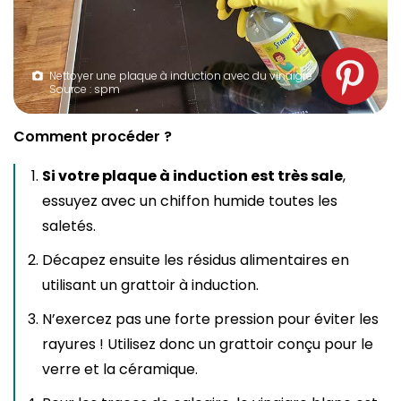
Nettoyer une plaque à induction avec du vinaigre.
Source : spm
Comment procéder ?
Si votre plaque à induction est très sale
,
essuyez avec un chiffon humide toutes les
saletés.
Décapez ensuite les résidus alimentaires en
utilisant un grattoir à induction.
N’exercez pas une forte pression pour éviter les
rayures ! Utilisez donc un grattoir conçu pour le
verre et la céramique.