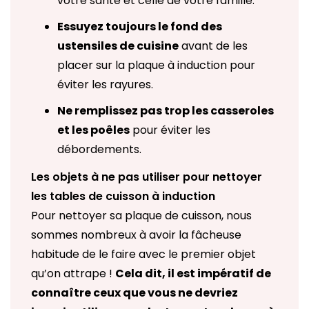
votre santé et celle de votre famille.
Essuyez toujours le fond des
ustensiles de cuisine
avant de les
placer sur la plaque à induction pour
éviter les rayures.
Ne remplissez pas trop les casseroles
et les poêles
pour éviter les
débordements.
Les objets à ne pas utiliser pour nettoyer
les tables de cuisson à induction
Pour nettoyer sa plaque de cuisson, nous
sommes nombreux à avoir la fâcheuse
habitude de le faire avec le premier objet
qu’on attrape !
Cela dit, il est impératif de
connaître ceux que vous ne devriez