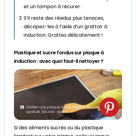
et un tampon à récurer.
S’il reste des résidus plus tenaces,
décapez-les à l’aide d’un grattoir à
induction. Grattez délicatement !
Plastique et sucre fondus sur plaque à
induction : avec quoi faut-il nettoyer ?
Gratter une plaque à induction avec une
spatule. Source : spm
Si des aliments sucrés ou du plastique