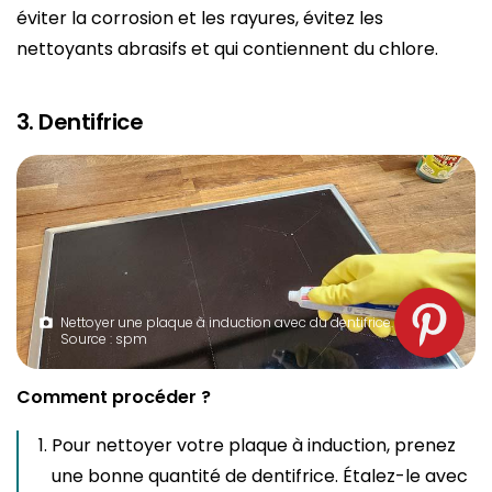
éviter la corrosion et les rayures, évitez les
nettoyants abrasifs et qui contiennent du chlore.
3. Dentifrice
Nettoyer une plaque à induction avec du dentifrice.
Source : spm
Comment procéder ?
Pour nettoyer votre plaque à induction, prenez
une bonne quantité de dentifrice. Étalez-le avec