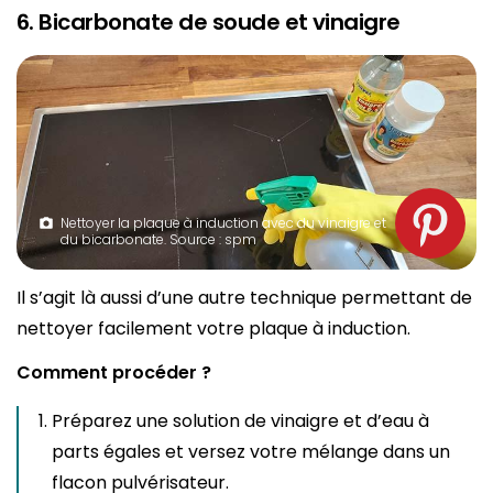
6. Bicarbonate de soude et vinaigre
Nettoyer la plaque à induction avec du vinaigre et
du bicarbonate. Source : spm
Il s’agit là aussi d’une autre technique permettant de
nettoyer facilement votre plaque à induction.
Comment procéder ?
Préparez une solution de vinaigre et d’eau à
parts égales et versez votre mélange dans un
flacon pulvérisateur.