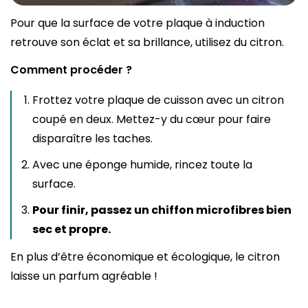
Pour que la surface de votre plaque à induction
retrouve son éclat et sa brillance, utilisez du citron.
Comment procéder ?
Frottez votre plaque de cuisson avec un citron
coupé en deux. Mettez-y du cœur pour faire
disparaître les taches.
Avec une éponge humide, rincez toute la
surface.
Pour finir, passez un chiffon microfibres bien
sec et propre.
En plus d’être économique et écologique, le citron
laisse un parfum agréable !