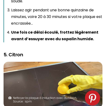
soude.
Laissez agir pendant une bonne quinzaine de
minutes, voire 20 à 30 minutes si votre plaque est
encrassée…
Une fois ce délai écoulé, frottez légèrement
avant d’essuyer avec du sopalin humide.
5. Citron
Nettoyer la plaque à induction avec du citron.
Source : spm