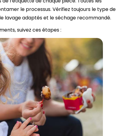
s de l’étiquette de chaque pièce. Toutes les
entamer le processus. Vérifiez toujours le type de
 de lavage adaptés et le séchage recommandé.
éments, suivez ces étapes :