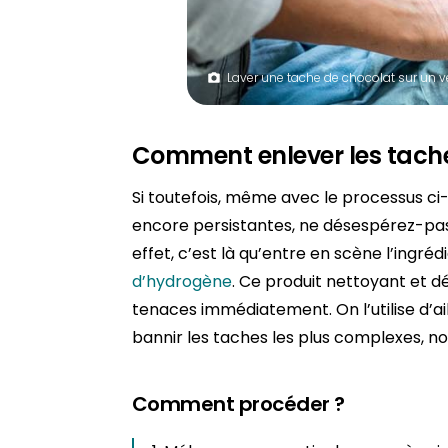
Laver une tache de chocolat sur un 
Comment enlever les tache
Si toutefois, même avec le processus ci
encore persistantes, ne désespérez-pas, 
effet, c’est là qu’entre en scène l’ingré
d’hydrogène
. Ce produit nettoyant et 
tenaces immédiatement. On l’utilise d’ai
bannir les taches les plus complexes, n
Comment procéder ?