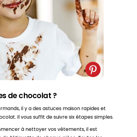
Source : spm
s de chocolat ?
mands, il y a des astuces maison rapides et
olat. Il vous suffit de suivre six étapes simples.
mencer à nettoyer vos vêtements, il est