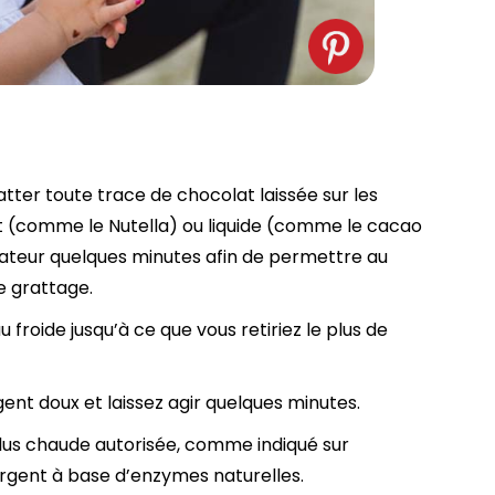
atter toute trace de chocolat laissée sur les
nt (comme le Nutella) ou liquide (comme le cacao
lateur quelques minutes afin de permettre au
le grattage.
u froide jusqu’à ce que vous retiriez le plus de
ent doux et laissez agir quelques minutes.
lus chaude autorisée, comme indiqué sur
ergent à base d’enzymes naturelles.