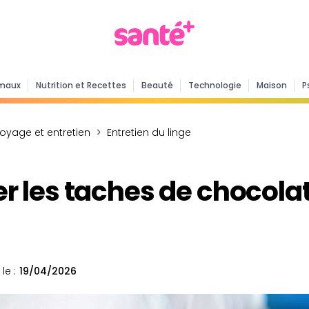
maux
Nutrition et Recettes
Beauté
Technologie
Maison
P
toyage et entretien
Entretien du linge
les taches de chocolat 
le :
19/04/2026