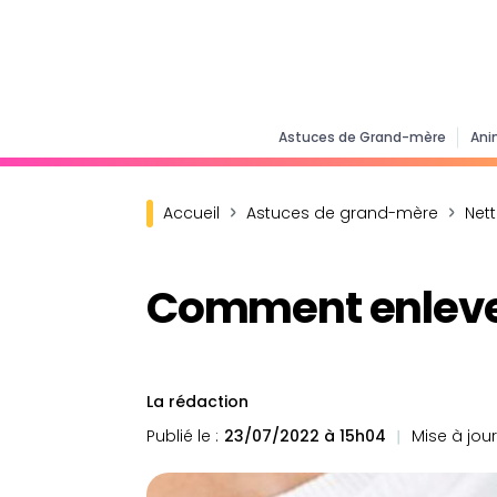
Astuces de Grand-mère
Ani
Accueil
Astuces de grand-mère
Net
Comment enlever 
La rédaction
Publié le :
23/07/2022 à 15h04
Mise à jour 