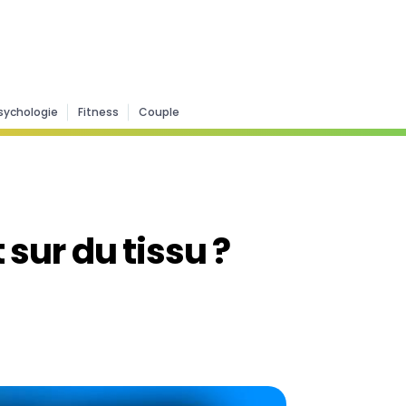
sychologie
Fitness
Couple
sur du tissu ?