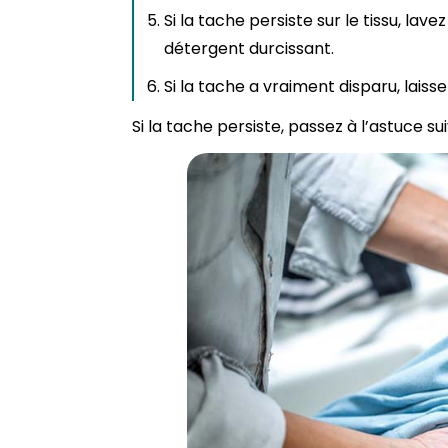
Si la tache persiste sur le tissu, la
détergent durcissant.
Si la tache a vraiment disparu, lais
Si la tache persiste, passez à l’astuce su