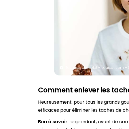
Tache de chocolat – source : spm – 
Comment enlever les tache
Heureusement, pour tous les grands gour
efficaces pour éliminer les taches de choc
Bon à savoir
: cependant, avant de com