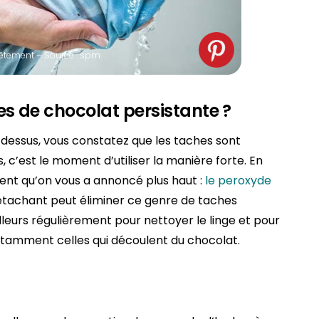
vêtement – Source : spm
s de chocolat persistante ?
-dessus, vous constatez que les taches sont
c’est le moment d’utiliser la manière forte. En
dient qu’on vous a annoncé plus haut :
le peroxyde
détachant peut éliminer ce genre de taches
lleurs régulièrement pour nettoyer le linge et pour
otamment celles qui découlent du chocolat.