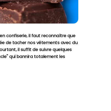
n confiserie, il faut reconnaître que
idée de tacher nos vêtements avec du
urtant, il suffit de suivre quelques
acle" qui bannira totalement les