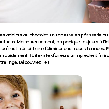
s addicts au chocolat. En tablette, en pâtisserie ou e
nctueux. Malheureusement, on panique toujours à l'
il est très difficile d'éliminer ces traces tenaces. Po
apidement. Et, il existe d'ailleurs un ingrédient "mir
re linge. Découvrez-le !