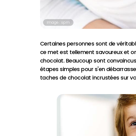
Image : spm
Certaines personnes sont de véritable
ce met est tellement savoureux et o
chocolat. Beaucoup sont convaincus qu'
étapes simples pour s'en débarrasser r
taches de chocolat incrustées sur vot