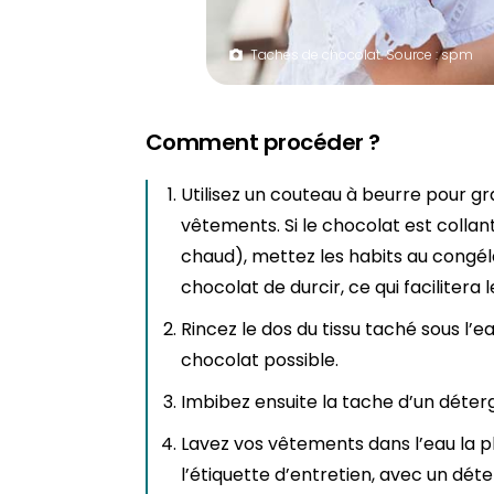
Taches de chocolat. Source : spm
Comment procéder ?
Utilisez un couteau à beurre pour gr
vêtements. Si le chocolat est colla
chaud), mettez les habits au congé
chocolat de durcir, ce qui facilitera 
Rincez le dos du tissu taché sous l’ea
chocolat possible.
Imbibez ensuite la tache d’un déterg
Lavez vos vêtements dans l’eau la p
l’étiquette d’entretien, avec un dét