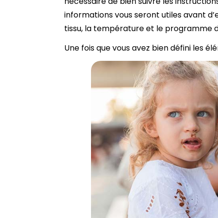
nécessaire de bien suivre les instruction
informations vous seront utiles avant d’
tissu, la température et le programme
Une fois que vous avez bien défini les él