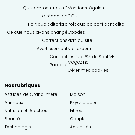
Qui sommes-nous ?
Mentions légales
La rédaction
CGU
Politique éditoriale
Politique de confidentialité
Ce que nous avons changé
Cookies
Corrections
Plan du site
Avertissement
Nos experts
Contact
Les flux RSS de Santé+
Magazine
Publicité
Gérer mes cookies
Nos rubriques
Astuces de Grand-mère
Maison
Animaux
Psychologie
Nutrition et Recettes
Fitness
Beauté
Couple
Technologie
Actualités