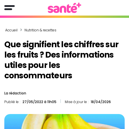
Accueil
Nutrition & recettes
Que signifient les chiffres sur
les fruits ? Des informations
utiles pour les
consommateurs
La rédaction
Publié le :
27/05/2022 à 11h05
Mise à jour le :
18/04/2026