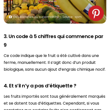
Des bananes au supermarché – Source : spm
3. Un code à 5 chiffres qui commence par
9
Ce code indique que le fruit a été cultivé dans une
ferme, manuellement. Il s’agit donc d’un produit
biologique, sans aucun ajout d’engrais chimique nocif.
4. Et s’il n’y a pas d’étiquette ?
Les fruits importés sont tous généralement marqués
et se dotent tous d’étiquettes. Cependant, si vous