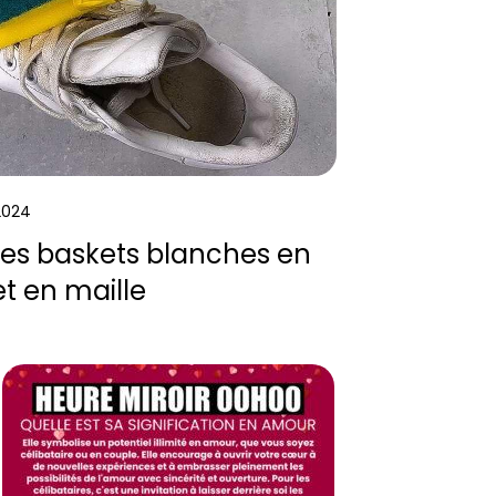
 2024
des baskets blanches en
 et en maille