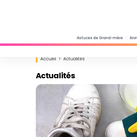
Astuces de Grand-mère
Ani
Accueil
Actualités
Actualités