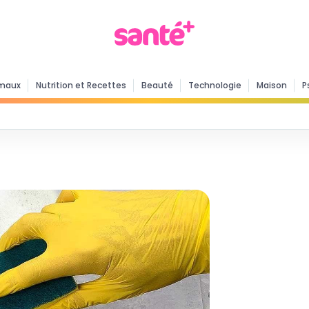
maux
Nutrition et Recettes
Beauté
Technologie
Maison
P