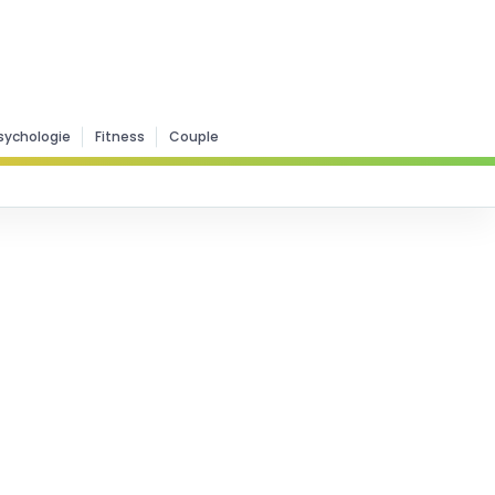
sychologie
Fitness
Couple