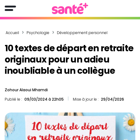
Accueil
Psychologie
Développement personnel
10 textes de départ en retraite
originaux pour un adieu
inoubliable à un collègue
Zohour Alaoui Mhamdi
Publié le :
09/03/2024 à 22h05
Mise à jour le :
29/04/2026