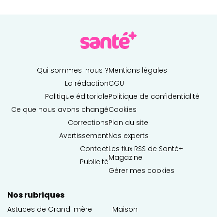
Qui sommes-nous ?
Mentions légales
La rédaction
CGU
Politique éditoriale
Politique de confidentialité
Ce que nous avons changé
Cookies
Corrections
Plan du site
Avertissement
Nos experts
Contact
Les flux RSS de Santé+
Magazine
Publicité
Gérer mes cookies
Nos rubriques
Astuces de Grand-mère
Maison