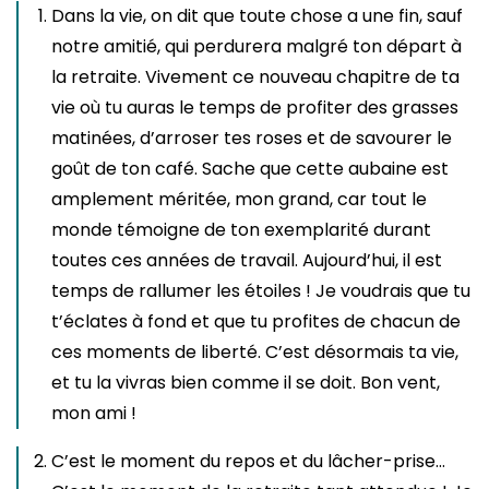
Dans la vie, on dit que toute chose a une fin, sauf
notre amitié, qui perdurera malgré ton départ à
la retraite. Vivement ce nouveau chapitre de ta
vie où tu auras le temps de profiter des grasses
matinées, d’arroser tes roses et de savourer le
goût de ton café. Sache que cette aubaine est
amplement méritée, mon grand, car tout le
monde témoigne de ton exemplarité durant
toutes ces années de travail. Aujourd’hui, il est
temps de rallumer les étoiles ! Je voudrais que tu
t’éclates à fond et que tu profites de chacun de
ces moments de liberté. C’est désormais ta vie,
et tu la vivras bien comme il se doit. Bon vent,
mon ami !
C’est le moment du repos et du lâcher-prise…