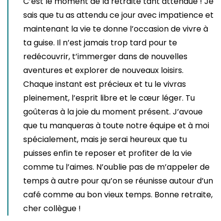
C’est le moment de la retraite tant attendue ! Je
sais que tu as attendu ce jour avec impatience et
maintenant la vie te donne l’occasion de vivre à
ta guise. Il n’est jamais trop tard pour te
redécouvrir, t’immerger dans de nouvelles
aventures et explorer de nouveaux loisirs.
Chaque instant est précieux et tu le vivras
pleinement, l’esprit libre et le cœur léger. Tu
goûteras à la joie du moment présent. J’avoue
que tu manqueras à toute notre équipe et à moi
spécialement, mais je serai heureux que tu
puisses enfin te reposer et profiter de la vie
comme tu l’aimes. N’oublie pas de m’appeler de
temps à autre pour qu’on se réunisse autour d’un
café comme au bon vieux temps. Bonne retraite,
cher collègue !