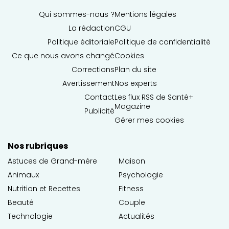
Qui sommes-nous ?
Mentions légales
La rédaction
CGU
Politique éditoriale
Politique de confidentialité
Ce que nous avons changé
Cookies
Corrections
Plan du site
Avertissement
Nos experts
Contact
Les flux RSS de Santé+
Magazine
Publicité
Gérer mes cookies
Nos rubriques
Astuces de Grand-mère
Maison
Animaux
Psychologie
Nutrition et Recettes
Fitness
Beauté
Couple
Technologie
Actualités