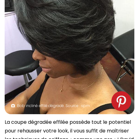
Bob incliné effilé dégradé. Source : spm
La coupe dégradée effilée possède tout le potentiel
pour rehausser votre look, il vous suffit de maîtriser