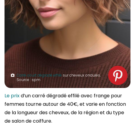
Carré court dégradé effilé
sur cheveux ondulés.
Source : spm
Le prix
d’un carré dégradé effilé avec frange pour
femmes tourne autour de 40€, et varie en fonction
de la longueur des cheveux, de la région et du type
de salon de coiffure.