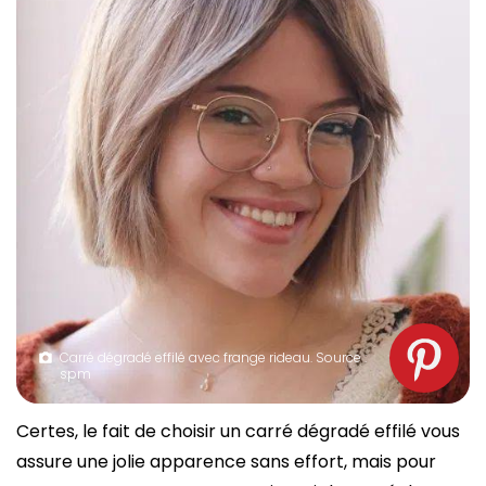
Carré dégradé effilé avec frange rideau. Source :
spm
Certes, le fait de choisir un carré dégradé effilé vous
assure une jolie apparence sans effort, mais pour