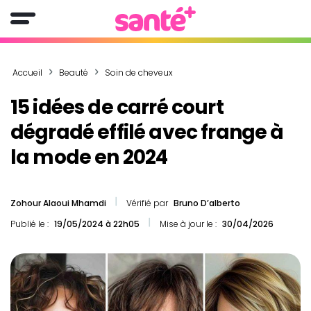
Accueil
Beauté
Soin de cheveux
15 idées de carré court
dégradé effilé avec frange à
la mode en 2024
Zohour Alaoui Mhamdi
Vérifié par
Bruno D’alberto
Publié le :
19/05/2024 à 22h05
Mise à jour le :
30/04/2026