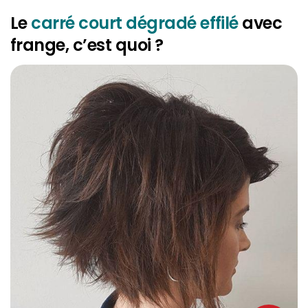
Le
carré court dégradé effilé
avec
frange, c’est quoi ?