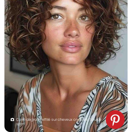
Carré dégradé effilé sur cheveux ondulés. Source :
spm