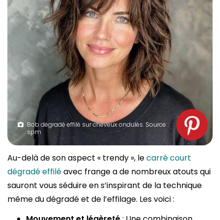
Bob dégradé effilé sur cheveux ondulés. Source :
spm
Au-delà de son aspect « trendy », le
carré court
dégradé effilé
avec frange a de nombreux atouts qui
sauront vous séduire en s’inspirant de la technique
même du dégradé et de l’effilage. Les voici :
Mouvement et légèreté
: Une combinaison