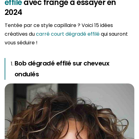
effilé
avec frange à essayer en
2024
Tentée par ce style capillaire ? Voici 15 idées
créatives du
carré court dégradé effilé
qui sauront
vous séduire !
Bob dégradé effilé sur cheveux
ondulés