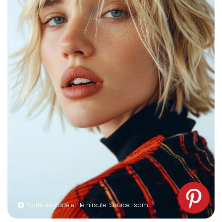
Carré dégradé effilé hirsute. Source : spm