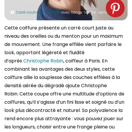
Carré court dégradé effilé
avec frange. Source : spm
Cette coiffure présente un carré court juste au
niveau des oreilles ou du menton pour un maximum
de mouvement. Une frange effilée vient parfaire le
look, apportant légèreté et fluidité
d’après
Christophe Robin
, coiffeur à Paris. En
combinant les avantages des deux styles, cette
coiffure allie la souplesse des couches effilées à la
densité aérée du dégradé ajoute Christophe
Robin. Cette coupe offre une multitude d’options de
coiffures, qu’il s’agisse d’un fini lisse et soigné ou d’un
look plus décontracté et naturel. Sa polyvalence la
rend encore plus attrayante : vous pouvez jouer sur
les longueurs, choisir entre une frange pleine ou