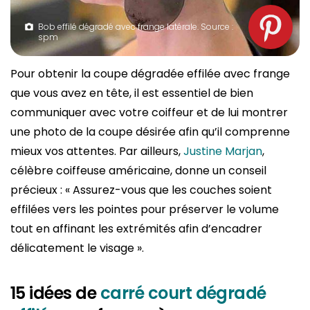
Bob effilé dégradé avec frange latérale. Source :
spm
Pour obtenir la coupe dégradée effilée avec frange
que vous avez en tête, il est essentiel de bien
communiquer avec votre coiffeur et de lui montrer
une photo de la coupe désirée afin qu’il comprenne
mieux vos attentes. Par ailleurs,
Justine Marjan
,
célèbre coiffeuse américaine, donne un conseil
précieux : « Assurez-vous que les couches soient
effilées vers les pointes pour préserver le volume
tout en affinant les extrémités afin d’encadrer
délicatement le visage ».
15 idées de
carré court dégradé