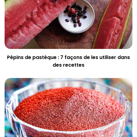
Pépins de pastèque : 7 façons de les utiliser dans
des recettes