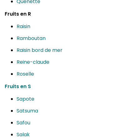
Quenette
Fruits en R
Raisin
Ramboutan
Raisin bord de mer
Reine-claude
Roselle
Fruits en S
Sapote
Satsuma
Safou
Salak