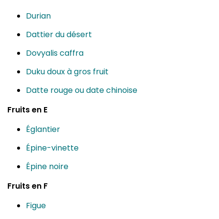
Durian
Dattier du désert
Dovyalis caffra
Duku doux à gros fruit
Datte rouge ou date chinoise
Fruits en E
Églantier
Épine-vinette
Épine noire
Fruits en F
Figue