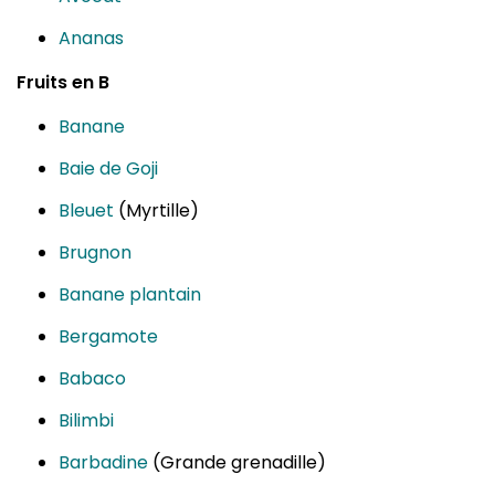
Ananas
Fruits en B
Banane
Baie de Goji
Bleuet
(Myrtille)
Brugnon
Banane plantain
Bergamote
Babaco
Bilimbi
Barbadine
(Grande grenadille)