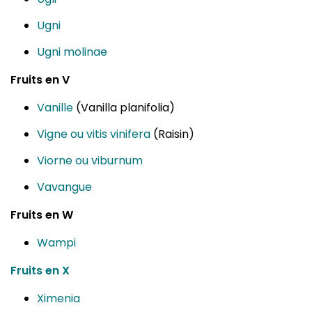
Ugni
Ugni molinae
Fruits en V
Vanille
(Vanilla planifolia)
Vigne ou vitis vinifera
(Raisin)
Viorne ou viburnum
Vavangue
Fruits en W
Wampi
Fruits en X
Ximenia