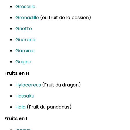
Groseille
Grenadille
(ou fruit de la passion)
Griotte
Guarana
Garcinia
Guigne
Fruits en H
Hylocereus
(Fruit du dragon)
Hassaku
Hala
(Fruit du pandanus)
Fruits en I