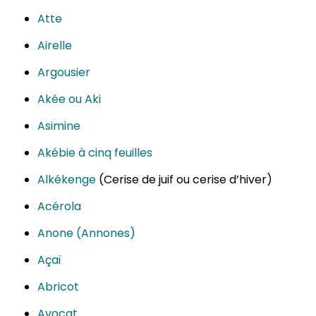
Atte
Airelle
Argousier
Akée ou Aki
Asimine
Akébie à cinq feuilles
Alkékenge
(Cerise de juif ou cerise d’hiver)
Acérola
Anone (Annones)
Açaï
Abricot
Avocat