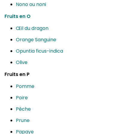
Nono ou noni
Fruits en O
Œil du dragon
Orange Sanguine
Opuntia ficus-indica
Olive
Fruits en P
Pomme
Poire
Pêche
Prune
Papaye