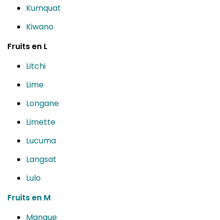
Kumquat
Kiwano
Fruits en L
Litchi
Lime
Longane
Limette
Lucuma
Langsat
Lulo
Fruits en M
Mangue