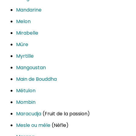
Mandarine
Melon
Mirabelle
Mûre
Myrtille
Mangoustan
Main de Bouddha
Métulon
Mombin
Maracudja
(Fruit de la passion)
Mesle ou mêle
(Nèfle)