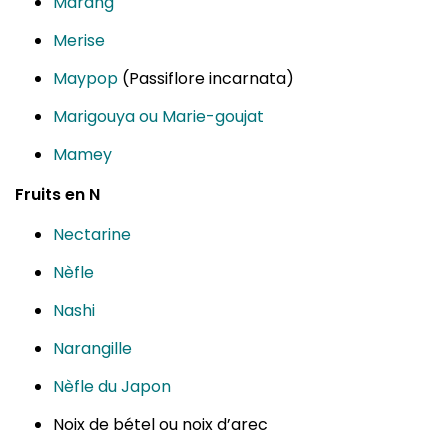
Marang
Merise
Maypop
(Passiflore incarnata)
Marigouya ou Marie-goujat
Mamey
Fruits en N
Nectarine
Nèfle
Nashi
Narangille
Nèfle du Japon
Noix de bétel ou noix d’arec