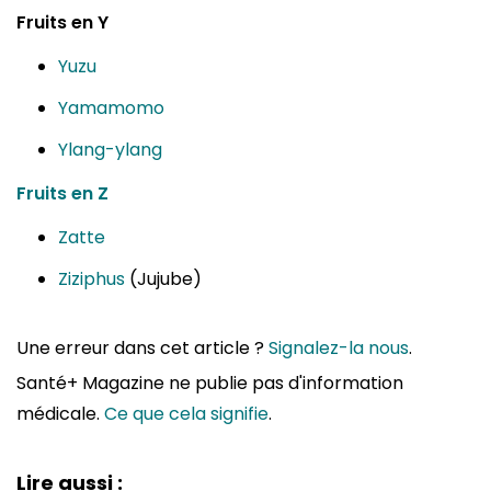
Fruits en Y
Yuzu
Yamamomo
Ylang-ylang
Fruits en Z
Zatte
Ziziphus
(Jujube)
Une erreur dans cet article ?
Signalez-la nous
.
Santé+ Magazine ne publie pas d'information
médicale.
Ce que cela signifie
.
Lire aussi :