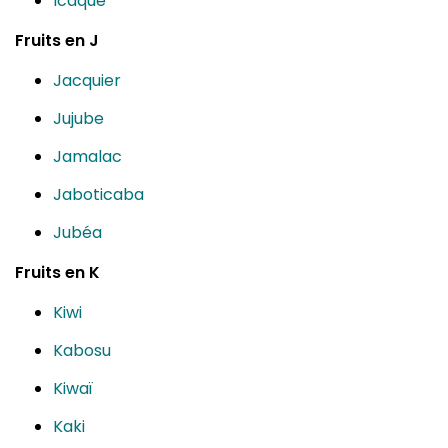
Icaque
Fruits en J
Jacquier
Jujube
Jamalac
Jaboticaba
Jubéa
Fruits en K
Kiwi
Kabosu
Kiwaï
Kaki