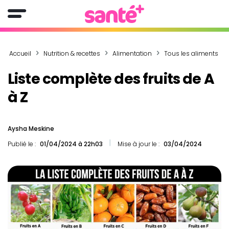
Accueil
Nutrition & recettes
Alimentation
Tous les aliments
Liste complète des fruits de A
à Z
Aysha Meskine
Publié le :
01/04/2024 à 22h03
Mise à jour le :
03/04/2024