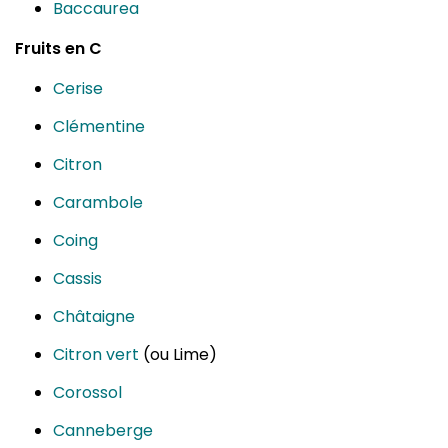
Baccaurea
Fruits en C
Cerise
Clémentine
Citron
Carambole
Coing
Cassis
Châtaigne
Citron vert
(ou Lime)
Corossol
Canneberge