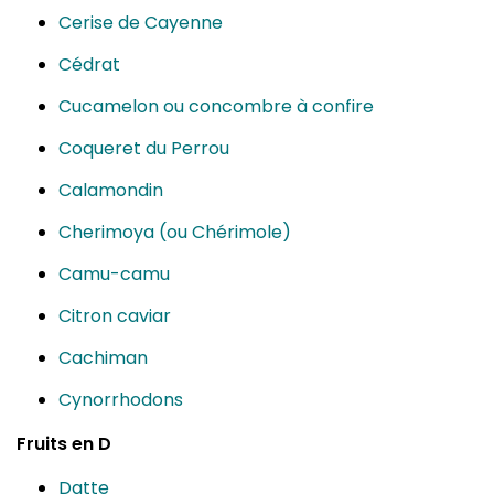
Cerise de Cayenne
Cédrat
Cucamelon ou concombre à confire
Coqueret du Perrou
Calamondin
Cherimoya (ou Chérimole)
Camu-camu
Citron caviar
Cachiman
Cynorrhodons
Fruits en D
Datte