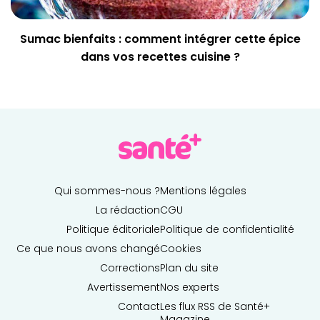
Sumac bienfaits : comment intégrer cette épice
dans vos recettes cuisine ?
Qui sommes-nous ?
Mentions légales
La rédaction
CGU
Politique éditoriale
Politique de confidentialité
Ce que nous avons changé
Cookies
Corrections
Plan du site
Avertissement
Nos experts
Contact
Les flux RSS de Santé+
Magazine