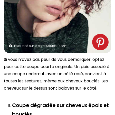
Pixie rasé sur le côté. Source : spm
Si vous n’avez pas peur de vous démarquer, optez
pour cette coupe courte originale. Un pixie associé à
une coupe undercut, avec un côté rasé, convient à
toutes les textures, même aux cheveux bouclés. Les
cheveux sur le dessus sont balayés sur le côté.
Coupe dégradée sur cheveux épais et
bouclés