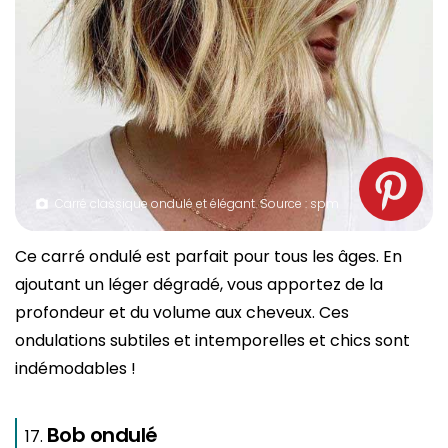
Carré classique ondulé et élégant. Source : spm
Ce carré ondulé est parfait pour tous les âges. En
ajoutant un léger dégradé, vous apportez de la
profondeur et du volume aux cheveux. Ces
ondulations subtiles et intemporelles et chics sont
indémodables !
Bob ondulé