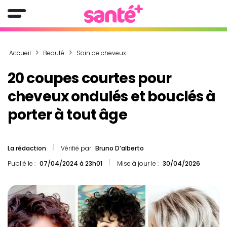
Accueil
Beauté
Soin de cheveux
20 coupes courtes pour
cheveux ondulés et bouclés à
porter à tout âge
La rédaction
Vérifié par
Bruno D’alberto
Publié le :
07/04/2024 à 23h01
Mise à jour le :
30/04/2026