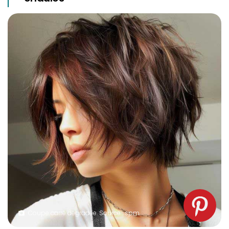
Coupe carré dégradée. Source : spm