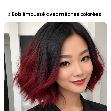
Bob émoussé avec mèches colorées