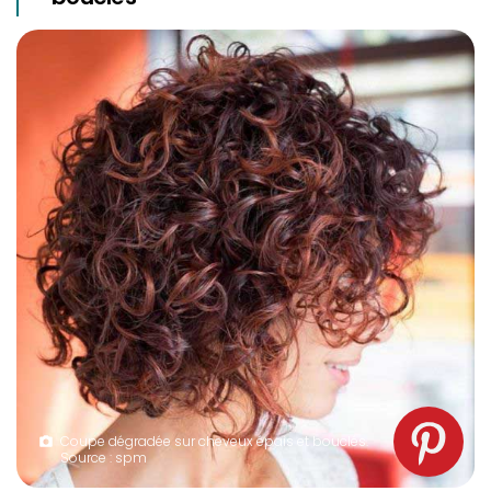
Coupe dégradée sur cheveux épais et bouclés.
Source : spm