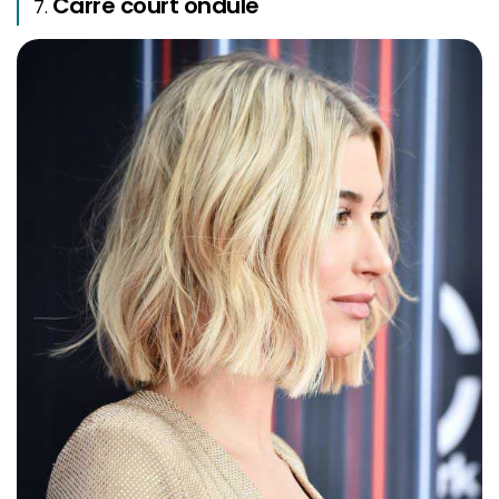
Carré court ondulé