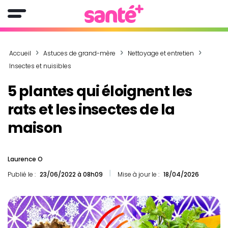
Accueil
Astuces de grand-mère
Nettoyage et entretien
Insectes et nuisibles
5 plantes qui éloignent les
rats et les insectes de la
maison
Laurence O
Publié le :
23/06/2022 à 08h09
Mise à jour le :
18/04/2026