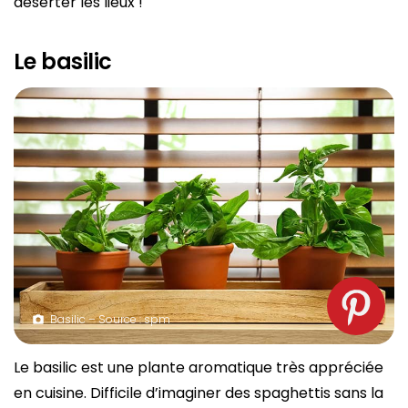
déserter les lieux !
Le basilic
Basilic – Source : spm
Le basilic est une plante aromatique très appréciée
en cuisine. Difficile d’imaginer des spaghettis sans la