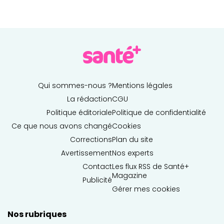
Qui sommes-nous ?
Mentions légales
La rédaction
CGU
Politique éditoriale
Politique de confidentialité
Ce que nous avons changé
Cookies
Corrections
Plan du site
Avertissement
Nos experts
Contact
Les flux RSS de Santé+
Magazine
Publicité
Gérer mes cookies
Nos rubriques