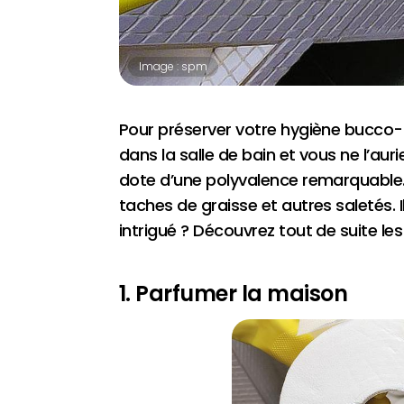
Image : spm
Pour préserver votre hygiène bucco-de
dans la salle de bain et vous ne l’aur
dote d’une polyvalence remarquable. O
taches de graisse et autres saletés. Il
intrigué ? Découvrez tout de suite le
1. Parfumer la maison