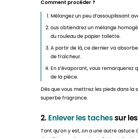
Comment procéder ?
Mélangez un peu d’assouplissant avec
ous obtiendrez un mélange homogène e
du rouleau de papier toilette.
A partir de là, ce dernier va absorbe
de fraîcheur.
En s’évaporant, vous remarquerez q
de la pièce.
Dès que vous mettrez les pieds dans la 
superbe fragrance.
2.
Enlever les taches
sur le
Tant qu’on y est, on a une autre astuce 