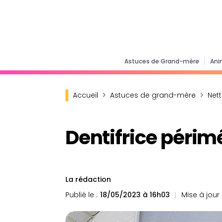
Astuces de Grand-mère
Ani
Accueil
Astuces de grand-mère
Net
Dentifrice périmé
La rédaction
Publié le :
18/05/2023 à 16h03
Mise à jour l