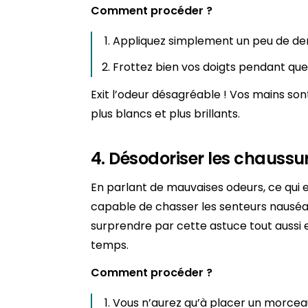
Comment procéder ?
Appliquez simplement un peu de dent
Frottez bien vos doigts pendant que
Exit l’odeur désagréable ! Vos mains sont
plus blancs et plus brillants.
4. Désodoriser les chaussu
En parlant de mauvaises odeurs, ce qui est
capable de chasser les senteurs nauséa
surprendre par cette astuce tout aussi 
temps.
Comment procéder ?
Vous n’aurez qu’à placer un morceau