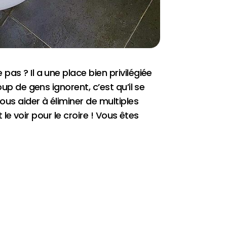
as ? Il a une place bien privilégiée
up de gens ignorent, c’est qu’il se
ous aider à éliminer de multiples
 le voir pour le croire ! Vous êtes