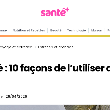
maux
Nutrition et Recettes
Beauté
Technologie
Maison
P
toyage et entretien
Entretien et ménage
 : 10 façons de l’utiliser
e :
26/04/2026