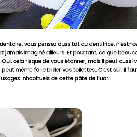
ntaire, vous pensez aussitôt au dentifrice, n’est-ce p
iez jamais imaginé ailleurs. Et pourtant, ce que beauco
ui, cela risque de vous étonner, mais il peut aussi v
 peut même faire briller vos toilettes…C’est sûr, il faut
s usages inhabituels de cette pâte de fluor.