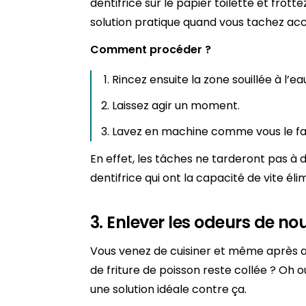
dentifrice sur le papier toilette et frott
solution pratique quand vous tachez ac
Comment procéder ?
Rincez ensuite la zone souillée à l’ea
Laissez agir un moment.
Lavez en machine comme vous le fai
En effet, les tâches ne tarderont pas à d
dentifrice qui ont la capacité de vite élim
3. Enlever les odeurs de nou
Vous venez de cuisiner et même après avo
de friture de poisson reste collée ? Oh o
une solution idéale contre ça.