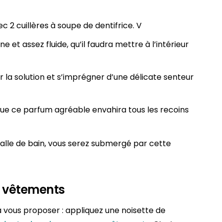
 2 cuillères à soupe de dentifrice. V
t assez fluide, qu’il faudra mettre à l’intérieur
r la solution et s’imprégner d’une délicate senteur
ue ce parfum agréable envahira tous les recoins
salle de bain, vous serez submergé par cette
s vêtements
à vous proposer : appliquez une noisette de