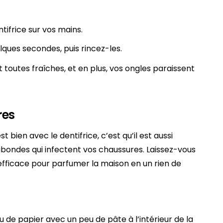
ifrice sur vos mains.
lques secondes, puis rincez-les.
 toutes fraîches, et en plus, vos ongles paraissent
res
 bien avec le dentifrice, c’est qu’il est aussi
bondes qui infectent vos chaussures. Laissez-vous
efficace pour parfumer la maison en un rien de
 de papier avec un peu de pâte à l’intérieur de la