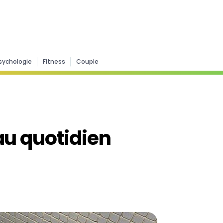
sychologie
Fitness
Couple
 au quotidien