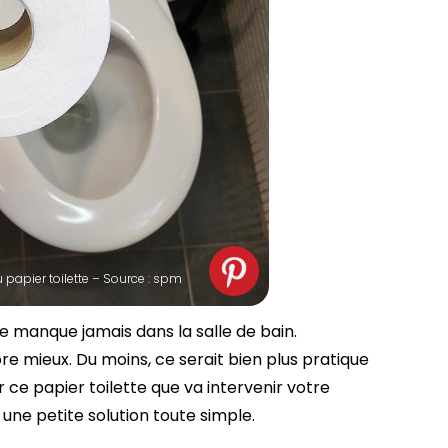
u papier toilette – Source : spm
ne manque jamais dans la salle de bain.
re mieux. Du moins, ce serait bien plus pratique
 ce papier toilette que va intervenir votre
une petite solution toute simple.