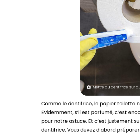
Mettre du dentifrice sur d
Comme le dentifrice, le papier toilette 
Evidemment, s’il est parfumé, c’est enco
pour notre astuce. Et c’est justement sur
dentifrice. Vous devez d’abord préparer 