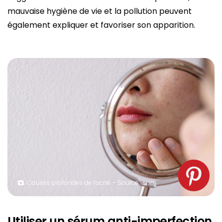
mauvaise hygiène de vie et la pollution peuvent
également expliquer et favoriser son apparition.
Causes profondes de l’acné – Source : spm
Utiliser un sérum anti-imperfection