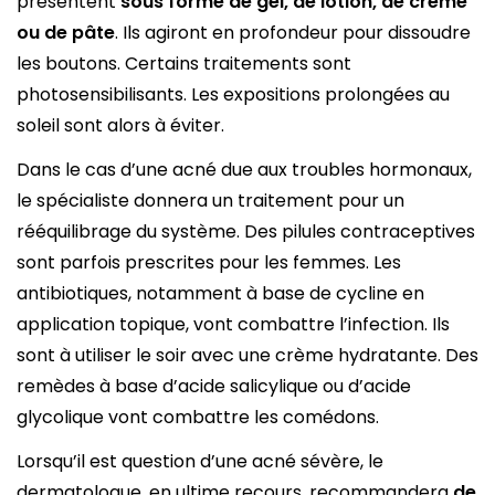
présentent
sous forme de gel, de lotion, de crème
ou de pâte
. Ils agiront en profondeur pour dissoudre
les boutons. Certains traitements sont
photosensibilisants. Les expositions prolongées au
soleil sont alors à éviter.
Dans le cas d’une acné due aux troubles hormonaux,
le spécialiste donnera un traitement pour un
rééquilibrage du système. Des pilules contraceptives
sont parfois prescrites pour les femmes. Les
antibiotiques, notamment à base de cycline en
application topique, vont combattre l’infection. Ils
sont à utiliser le soir avec une crème hydratante. Des
remèdes à base d’acide salicylique ou d’acide
glycolique vont combattre les comédons.
Lorsqu’il est question d’une acné sévère, le
dermatologue, en ultime recours, recommandera
de