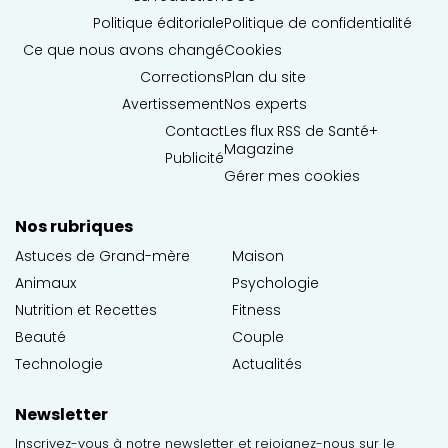
Politique éditoriale
Politique de confidentialité
Ce que nous avons changé
Cookies
Corrections
Plan du site
Avertissement
Nos experts
Contact
Les flux RSS de Santé+
Magazine
Publicité
Gérer mes cookies
Nos rubriques
Astuces de Grand-mère
Maison
Animaux
Psychologie
Nutrition et Recettes
Fitness
Beauté
Couple
Technologie
Actualités
Newsletter
Inscrivez-vous à notre newsletter et rejoignez-nous sur le