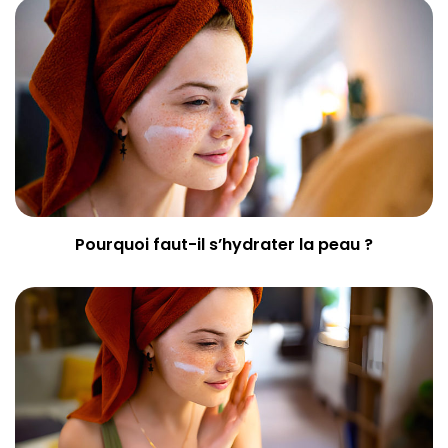
Pourquoi faut-il s’hydrater la peau ?