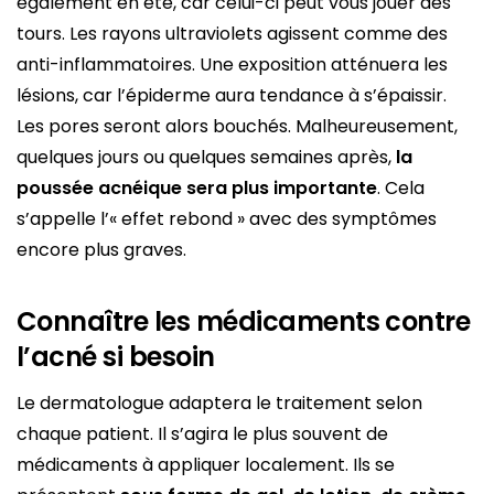
également en été, car celui-ci peut vous jouer des
tours. Les rayons ultraviolets agissent comme des
anti-inflammatoires. Une exposition atténuera les
lésions, car l’épiderme aura tendance à s’épaissir.
Les pores seront alors bouchés. Malheureusement,
quelques jours ou quelques semaines après,
la
poussée acnéique sera plus importante
. Cela
s’appelle l’« effet rebond » avec des symptômes
encore plus graves.
Connaître les médicaments contre
l’acné si besoin
Le dermatologue adaptera le traitement selon
chaque patient. Il s’agira le plus souvent de
médicaments à appliquer localement. Ils se