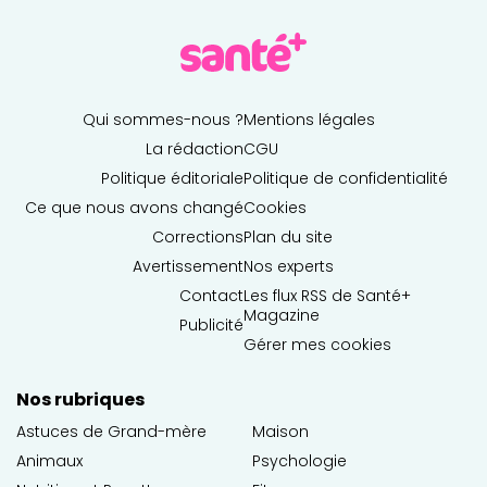
Qui sommes-nous ?
Mentions légales
La rédaction
CGU
Politique éditoriale
Politique de confidentialité
Ce que nous avons changé
Cookies
Corrections
Plan du site
Avertissement
Nos experts
Contact
Les flux RSS de Santé+
Magazine
Publicité
Gérer mes cookies
Nos rubriques
Astuces de Grand-mère
Maison
Animaux
Psychologie