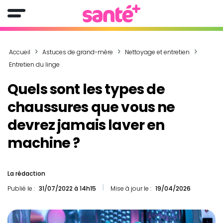
Accueil
Astuces de grand-mère
Nettoyage et entretien
Entretien du linge
Quels sont les types de
chaussures que vous ne
devrez jamais laver en
machine ?
La rédaction
Publié le :
31/07/2022 à 14h15
Mise à jour le :
19/04/2026