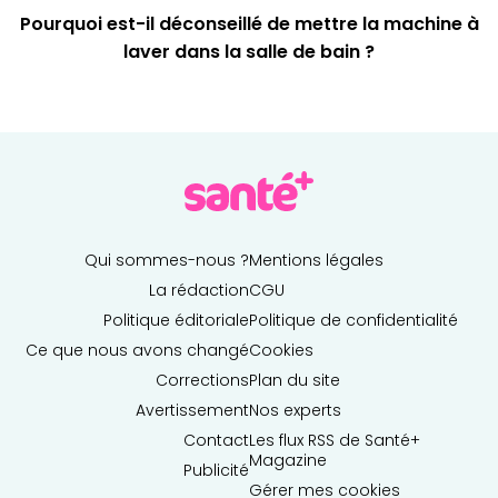
Pourquoi est-il déconseillé de mettre la machine à
laver dans la salle de bain ?
Qui sommes-nous ?
Mentions légales
La rédaction
CGU
Politique éditoriale
Politique de confidentialité
Ce que nous avons changé
Cookies
Corrections
Plan du site
Avertissement
Nos experts
Contact
Les flux RSS de Santé+
Magazine
Publicité
Gérer mes cookies