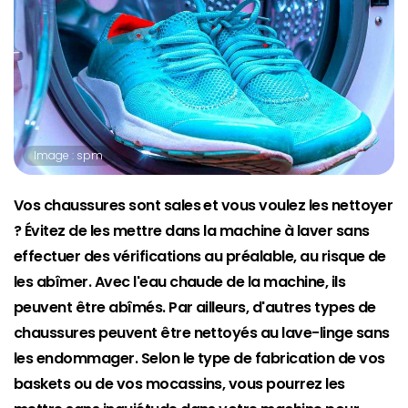
Image : spm
Vos chaussures sont sales et vous voulez les nettoyer
? Évitez de les mettre dans la machine à laver sans
effectuer des vérifications au préalable, au risque de
les abîmer. Avec l'eau chaude de la machine, ils
peuvent être abîmés. Par ailleurs, d'autres types de
chaussures peuvent être nettoyés au lave-linge sans
les endommager. Selon le type de fabrication de vos
baskets ou de vos mocassins, vous pourrez les