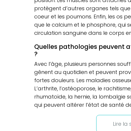
position. Les muscles sont attachés 
protègent d’autres organes tels que 
coeur et les poumons. Enfin, les os p
que le calcium et le phosphore, qui s
circulation sanguine dans le corps e
Quelles pathologies peuvent aff
?
Avec l’âge, plusieurs personnes souf
gênent au quotidien et peuvent pro
fortes douleurs. Les maladies osseuse
L’arthrite, l’ostéoporose, le rachitisme,
rhumatoïde, la hernie, la lombalgie 
qui peuvent altérer l’état de santé d
Lire la 