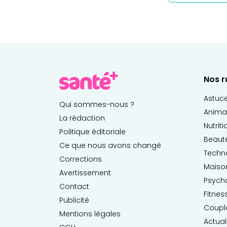
Nos r
Astuc
Qui sommes-nous ?
Anima
La rédaction
Nutrit
Politique éditoriale
Beaut
Ce que nous avons changé
Techn
Corrections
Maiso
Avertissement
Psych
Contact
Fitnes
Publicité
Coupl
Mentions légales
Actual