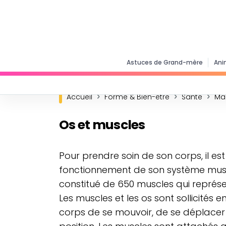
Astuces de Grand-mère
Ani
Accueil
Forme & Bien-être
Santé
Ma
Os et muscles
Pour prendre soin de son corps, il es
fonctionnement de son système musc
constitué de 650 muscles qui représ
Les muscles et les os sont sollicité
corps de se mouvoir, de se déplace