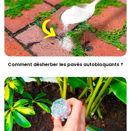
Comment désherber les pavés autobloquants ?