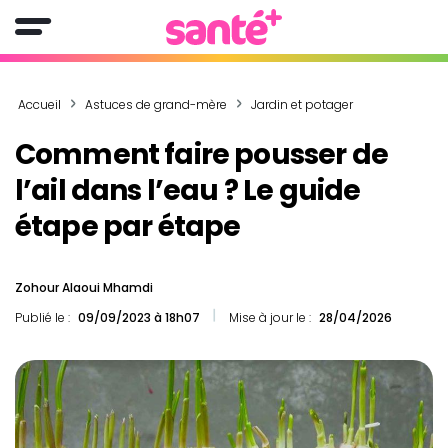
Accueil
Astuces de grand-mère
Jardin et potager
Comment faire pousser de
l’ail dans l’eau ? Le guide
étape par étape
Zohour Alaoui Mhamdi
Publié le :
09/09/2023 à 18h07
Mise à jour le :
28/04/2026