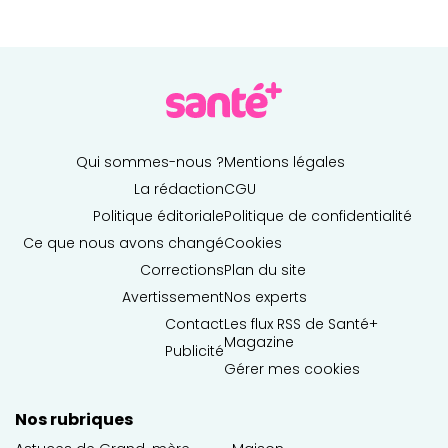
Qui sommes-nous ?
Mentions légales
La rédaction
CGU
Politique éditoriale
Politique de confidentialité
Ce que nous avons changé
Cookies
Corrections
Plan du site
Avertissement
Nos experts
Contact
Les flux RSS de Santé+
Magazine
Publicité
Gérer mes cookies
Nos rubriques