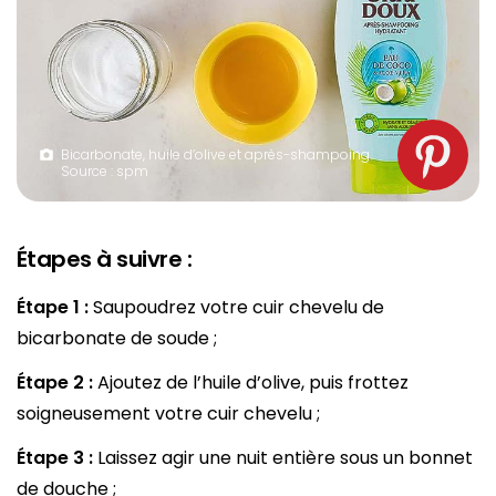
Bicarbonate, huile d’olive et après-shampoing.
Source : spm
Étapes à suivre :
Étape 1 :
Saupoudrez votre cuir chevelu de
bicarbonate de soude ;
Étape 2 :
Ajoutez de l’huile d’olive, puis frottez
soigneusement votre cuir chevelu ;
Étape 3 :
Laissez agir une nuit entière sous un bonnet
de douche ;