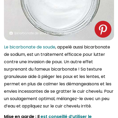
Bicarbonate de soude. Source : spm
Le bicarbonate de soude
, appelé aussi bicarbonate
de sodium, est un traitement efficace pour lutter
contre une invasion de poux. Un autre effet
surprenant du fameux bicarbonate ! Sa texture
granuleuse aide à piéger les poux et les lentes, et
permet en plus de calmer les démangeaisons et les
envies incessantes de se gratter le cuir chevelu. Pour
un soulagement optimal, mélangez-le avec un peu
d’eau et appliquez sur le cuir chevelu irrité.
Mise en garde : Il
est conseillé d’utiliser le