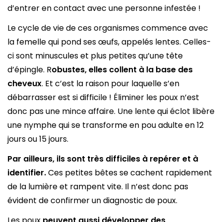
d’entrer en contact avec une personne infestée !
Le cycle de vie de ces organismes commence avec
la femelle qui pond ses œufs, appelés lentes. Celles-
ci sont minuscules et plus petites qu’une tête
d’épingle. R
obustes,
elles collent à la base des
cheveux
. Et c’est la raison pour laquelle s’en
débarrasser est si difficile ! Éliminer les poux n’est
donc pas une mince affaire. Une lente qui éclot libère
une nymphe qui se transforme en pou adulte en 12
jours ou 15 jours.
Par ailleurs, ils
sont très difficiles
à repérer
et à
identifier.
Ces petites bêtes se cachent rapidement
de la lumière et rampent vite. Il n’est donc pas
évident de confirmer un diagnostic de poux.
Les poux
peuvent aussi développer des