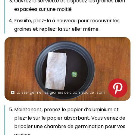
Ouvrez la serviette et disposez les graines bien
espacées sur une moitié.
Ensuite, pliez-la à nouveau pour recouvrir les
graines et repliez-la sur elle-même.
Laisser germer les graines de citron. Source : spm
Maintenant, prenez le papier d’aluminium et
pliez-le sur le papier absorbant. Vous venez de
bricoler une chambre de germination pour vos
graines.