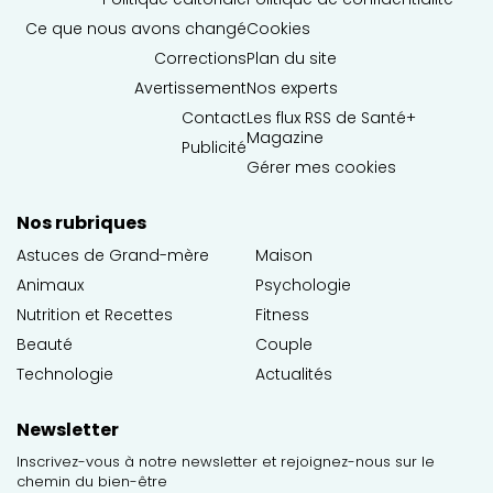
Ce que nous avons changé
Cookies
Corrections
Plan du site
Avertissement
Nos experts
Contact
Les flux RSS de Santé+
Magazine
Publicité
Gérer mes cookies
Nos rubriques
Astuces de Grand-mère
Maison
Animaux
Psychologie
Nutrition et Recettes
Fitness
Beauté
Couple
Technologie
Actualités
Newsletter
Inscrivez-vous à notre newsletter et rejoignez-nous sur le
chemin du bien-être