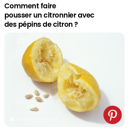
Comment faire
pousser
un
citronnier
avec
des
pépins
de citron ?
Du citron – Source : spm