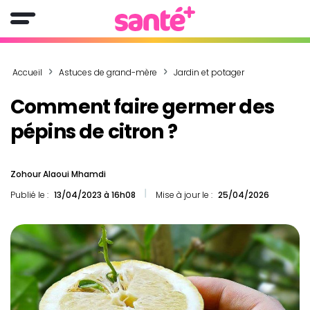
Accueil
Astuces de grand-mère
Jardin et potager
Comment faire germer des
pépins de citron ?
Zohour Alaoui Mhamdi
Publié le :
13/04/2023 à 16h08
Mise à jour le :
25/04/2026