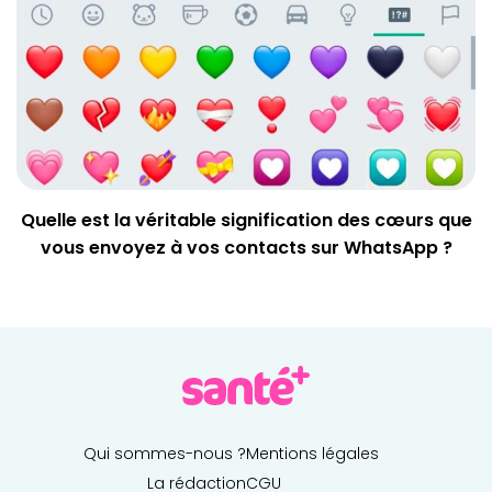
Quelle est la véritable signification des cœurs que
vous envoyez à vos contacts sur WhatsApp ?
Qui sommes-nous ?
Mentions légales
La rédaction
CGU