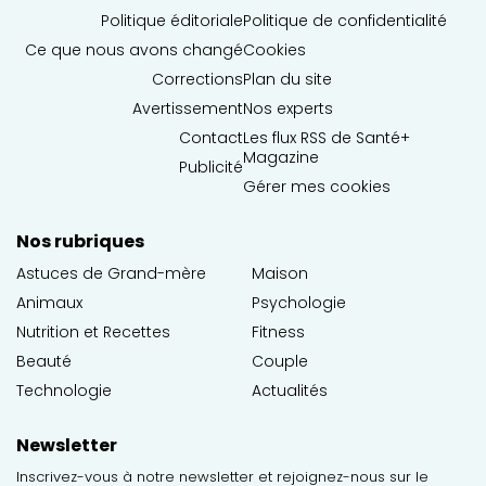
Politique éditoriale
Politique de confidentialité
Ce que nous avons changé
Cookies
Corrections
Plan du site
Avertissement
Nos experts
Contact
Les flux RSS de Santé+
Magazine
Publicité
Gérer mes cookies
Nos rubriques
Astuces de Grand-mère
Maison
Animaux
Psychologie
Nutrition et Recettes
Fitness
Beauté
Couple
Technologie
Actualités
Newsletter
Inscrivez-vous à notre newsletter et rejoignez-nous sur le