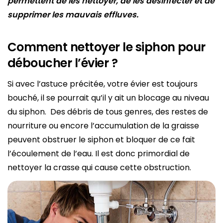
permettent de les nettoyer, de les désinfecter et de
supprimer les mauvais effluves.
Comment nettoyer le siphon pour
déboucher l’évier ?
Si avec l’astuce précitée, votre évier est toujours
bouché, il se pourrait qu’il y ait un blocage au niveau
du siphon. Des débris de tous genres, des restes de
nourriture ou encore l’accumulation de la graisse
peuvent obstruer le siphon et bloquer de ce fait
l’écoulement de l’eau. Il est donc primordial de
nettoyer la crasse qui cause cette obstruction.