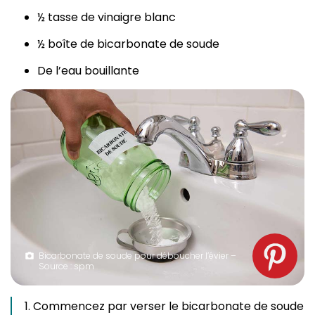
½ tasse de vinaigre blanc
½ boîte de bicarbonate de soude
De l’eau bouillante
Bicarbonate de soude pour déboucher l’évier –
Source : spm
Commencez par verser le bicarbonate de soude