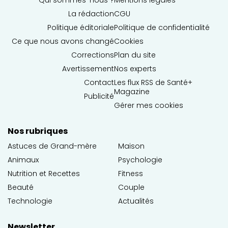
La rédaction
CGU
Politique éditoriale
Politique de confidentialité
Ce que nous avons changé
Cookies
Corrections
Plan du site
Avertissement
Nos experts
Contact
Les flux RSS de Santé+
Magazine
Publicité
Gérer mes cookies
Nos rubriques
Astuces de Grand-mère
Maison
Animaux
Psychologie
Nutrition et Recettes
Fitness
Beauté
Couple
Technologie
Actualités
Newsletter