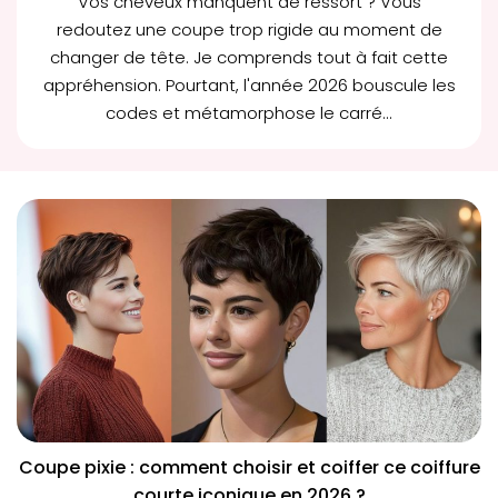
Vos cheveux manquent de ressort ? Vous
redoutez une coupe trop rigide au moment de
changer de tête. Je comprends tout à fait cette
appréhension. Pourtant, l'année 2026 bouscule les
codes et métamorphose le
carré...
Coupe pixie : comment choisir et coiffer ce coiffure
courte iconique en 2026 ?