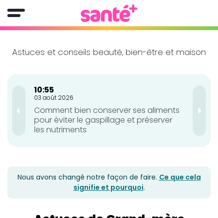
Astuces et conseils beauté, bien-être et maison
10:55
10:
03 août 2026
03 a
Comment bien conserver ses aliments
Ges
pour éviter le gaspillage et préserver
et 
les nutriments
Nous avons changé notre façon de faire.
Ce que cela
signifie et pourquoi
.