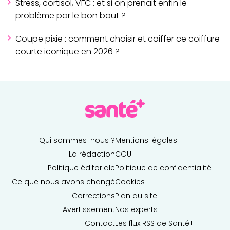
Stress, cortisol, VFC : et si on prenait enfin le
problème par le bon bout ?
Coupe pixie : comment choisir et coiffer ce coiffure
courte iconique en 2026 ?
Qui sommes-nous ?
Mentions légales
La rédaction
CGU
Politique éditoriale
Politique de confidentialité
Ce que nous avons changé
Cookies
Corrections
Plan du site
Avertissement
Nos experts
Contact
Les flux RSS de Santé+