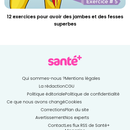
12 exercices pour avoir des jambes et des fesses
superbes
Qui sommes-nous ?
Mentions légales
La rédaction
CGU
Politique éditoriale
Politique de confidentialité
Ce que nous avons changé
Cookies
Corrections
Plan du site
Avertissement
Nos experts
Contact
Les flux RSS de Santé+