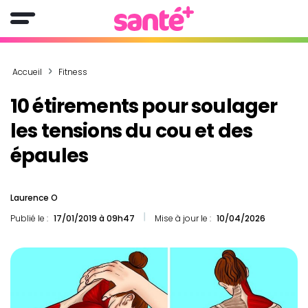
Accueil
Fitness
10 étirements pour soulager
les tensions du cou et des
épaules
Laurence O
Publié le :
17/01/2019 à 09h47
Mise à jour le :
10/04/2026