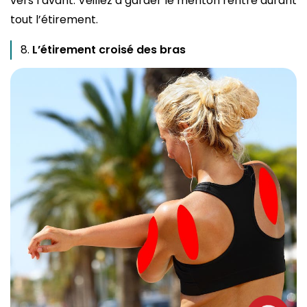
vers l’avant. Veillez à garder le menton rentré durant
tout l’étirement.
L’étirement croisé des bras