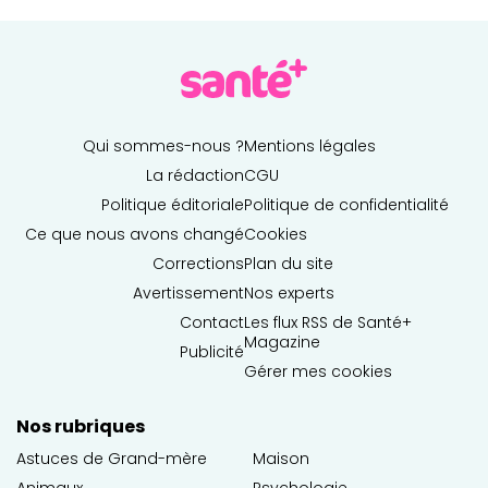
Qui sommes-nous ?
Mentions légales
La rédaction
CGU
Politique éditoriale
Politique de confidentialité
Ce que nous avons changé
Cookies
Corrections
Plan du site
Avertissement
Nos experts
Contact
Les flux RSS de Santé+
Magazine
Publicité
Gérer mes cookies
Nos rubriques
Astuces de Grand-mère
Maison
Animaux
Psychologie