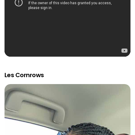
Les Cornrows