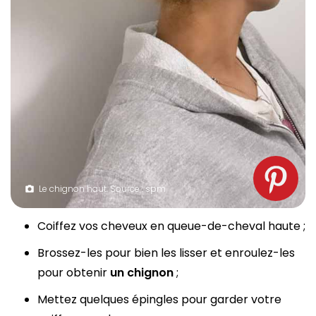
Le chignon haut. Source : spm
Coiffez vos cheveux en queue-de-cheval haute ;
Brossez-les pour bien les lisser et enroulez-les
pour obtenir
un chignon
;
Mettez quelques épingles pour garder votre