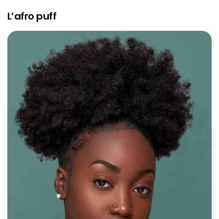
L’afro puff