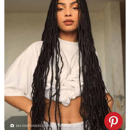
Les box braids ou rasta. Source : spm