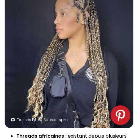
Tresses Peuls. Source : spm
Threads africaines :
existant depuis plusieurs