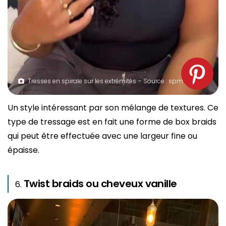
Tresses en spirale sur les extrémités – Source : spm
Un style intéressant par son mélange de textures. Ce
type de tressage est en fait une forme de box braids
qui peut être effectuée avec une largeur fine ou
épaisse.
Twist braids ou cheveux vanille