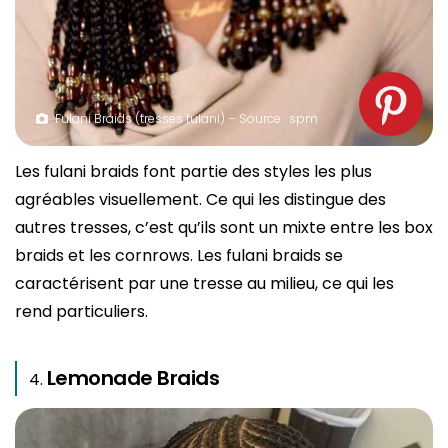
Fulani Braids (tresses fulani) – Source : spm
Les fulani braids font partie des styles les plus
agréables visuellement. Ce qui les distingue des
autres tresses, c’est qu’ils sont un mixte entre les box
braids et les cornrows. Les fulani braids se
caractérisent par une tresse au milieu, ce qui les
rend particuliers.
Lemonade Braids