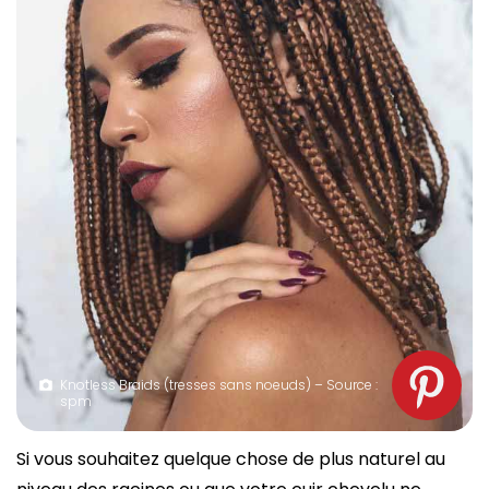
Knotless Braids (tresses sans noeuds) – Source :
spm
Si vous souhaitez quelque chose de plus naturel au