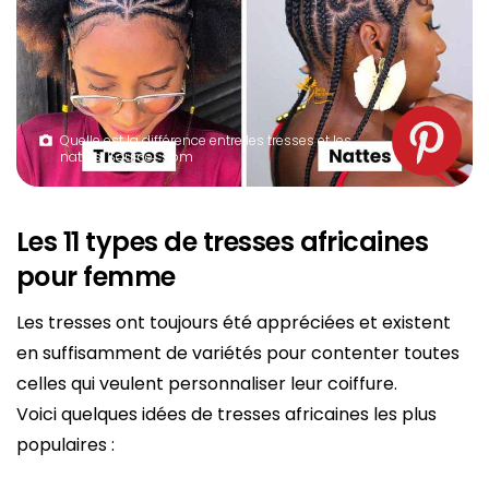
Quelle est la différence entre les tresses et les
nattes. Source : spm
Les 11 types de tresses africaines
pour femme
Les tresses ont toujours été appréciées et existent
en suffisamment de variétés pour contenter toutes
celles qui veulent personnaliser leur coiffure.
Voici quelques idées de tresses africaines les plus
populaires :