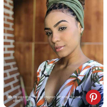
Tresses africaines en chignon attachée. Source :
spm