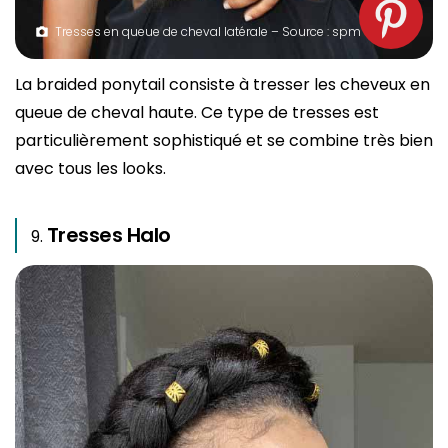
Tresses en queue de cheval latérale – Source : spm
La braided ponytail consiste à tresser les cheveux en
queue de cheval haute. Ce type de tresses est
particulièrement sophistiqué et se combine très bien
avec tous les looks.
Tresses Halo