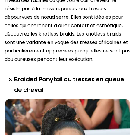
niveau des racines ou que votre cuir chevelu ne
résiste pas à la tension, pensez aux tresses
dépourvues de nœud serré. Elles sont idéales pour
celles qui cherchent à allier confort et esthétique,
découvrez les knotless braids. Les knotless braids
sont une variante en vogue des tresses africaines et
particulièrement appréciées pu
isqu’elles ne sont pas
douloureuses pendant leur exécution.
Braided Ponytail ou tresses en queue
de cheval