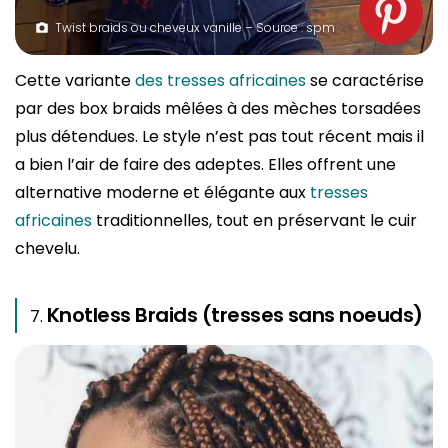
Twist braids ou cheveux vanille – Source : spm
Cette variante
des tresses africaines
se caractérise
par des box braids mêlées à des mèches torsadées
plus détendues. Le style n’est pas tout récent mais il
a bien l’air de faire des adeptes. Elles offrent une
alternative moderne et élégante aux
tresses
africaines
traditionnelles, tout en préservant le cuir
chevelu.
Knotless Braids (tresses sans noeuds)