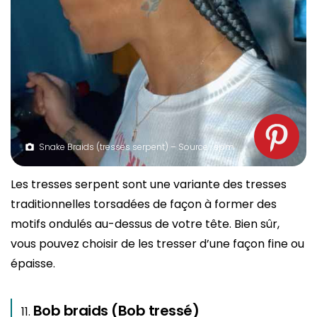
Snake Braids (tresses serpent) – Source : spm
Les tresses serpent sont une variante des tresses
traditionnelles torsadées de façon à former des
motifs ondulés au-dessus de votre tête. Bien sûr,
vous pouvez choisir de les tresser d’une façon fine ou
épaisse.
Bob braids (Bob tressé)