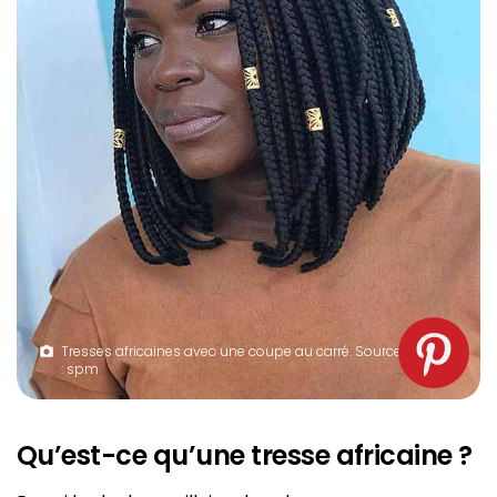
Tresses africaines avec une coupe au carré. Source
: spm
Qu’est-ce qu’une tresse africaine ?