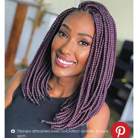
Tresses africaines avec coloration violette. Source :
spm