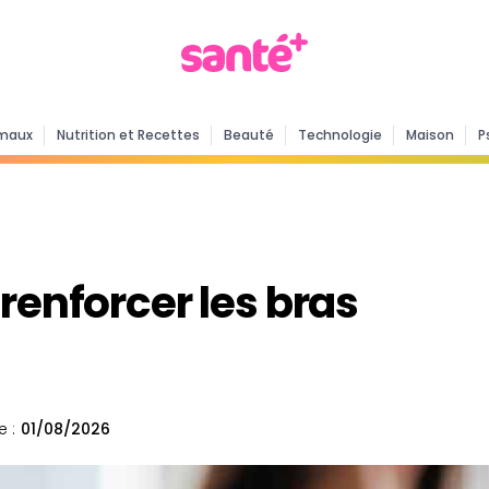
maux
Nutrition et Recettes
Beauté
Technologie
Maison
P
renforcer les bras
e :
01/08/2026