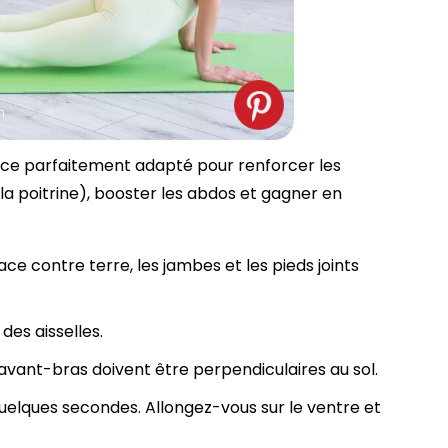
m
ce parfaitement adapté pour renforcer les
 la poitrine), booster les abdos et gagner en
e contre terre, les jambes et les pieds joints
des aisselles.
s avant-bras doivent être perpendiculaires au sol.
elques secondes. Allongez-vous sur le ventre et