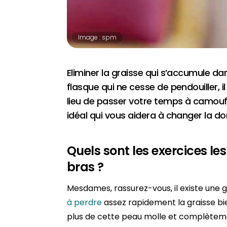
Image : spm
Eliminer la graisse qui s’accumule dan
flasque qui ne cesse de pendouiller, 
lieu de passer votre temps à camouf
idéal qui vous aidera à changer la do
Quels sont les exercices les
bras ?
Mesdames, rassurez-vous, il existe une 
à perdre
assez rapidement la graisse bi
plus de cette peau molle et complètemen