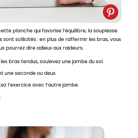
te planche qui favorise l’équilibre, la souplesse
s sont sollicités : en plus de raffermir les bras, vous
s pourrez dire adieux aux raideurs.
, les bras tendus, soulevez une jambe du sol.
nt une seconde ou deux.
ez l’exercice avec l’autre jambe.
.