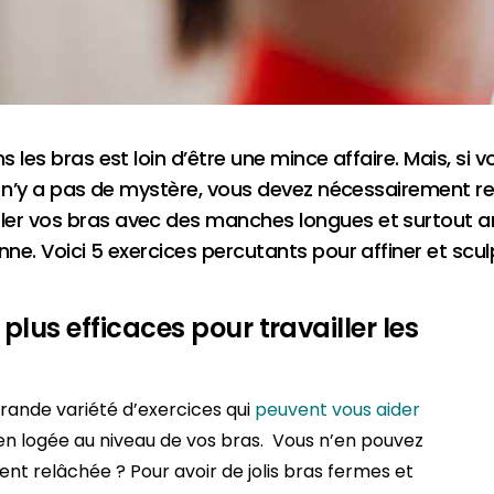
s les bras est loin d’être une mince affaire. Mais, si
il n’y a pas de mystère, vous devez nécessairement ren
ler vos bras avec des manches longues et surtout a
nne. Voici 5 exercices percutants pour affiner et scul
 plus efficaces pour travailler les
grande variété d’exercices qui
peuvent vous aider
en logée au niveau de vos bras. Vous n’en pouvez
t relâchée ? Pour avoir de jolis bras fermes et