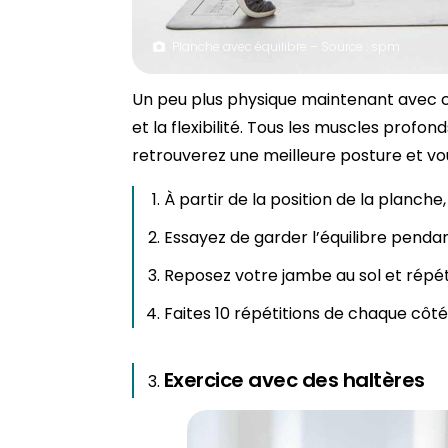
Planche avec équilibre – Source : spm
Un peu plus physique maintenant avec cet
et la flexibilité. Tous les muscles profond
retrouverez une meilleure posture et vou
À partir de la position de la planche
Essayez de garder l’équilibre penda
Reposez votre jambe au sol et répét
Faites 10 répétitions de chaque côté
Exercice avec des haltères