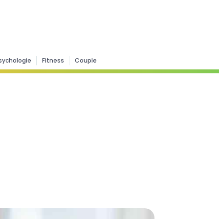
sychologie
Fitness
Couple