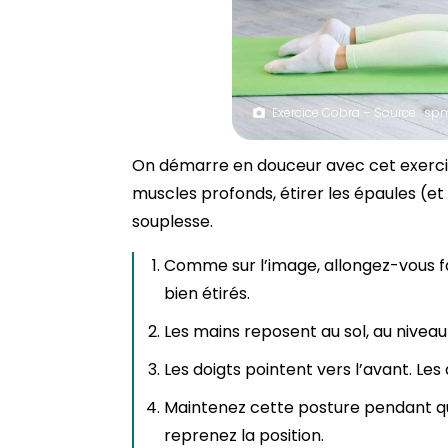
Exercice Cobra – Source : sp
On démarre en douceur avec cet exerci
muscles profonds, étirer les épaules (et
souplesse.
Comme sur l’image, allongez-vous fac
bien étirés.
Les mains reposent au sol, au niveau 
Les doigts pointent vers l’avant. Le
Maintenez cette posture pendant qu
reprenez la position.