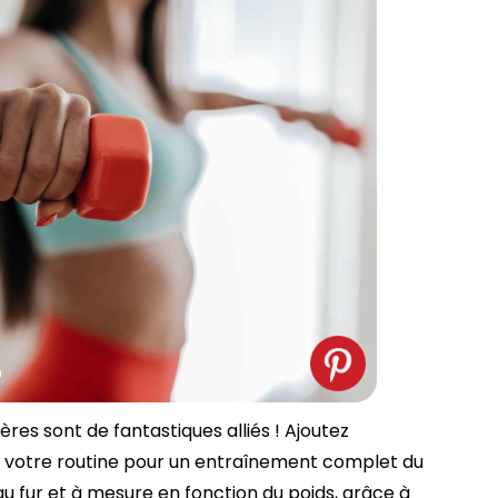
m
ères sont de fantastiques alliés ! Ajoutez
 votre routine pour un entraînement complet du
 au fur et à mesure en fonction du poids, grâce à