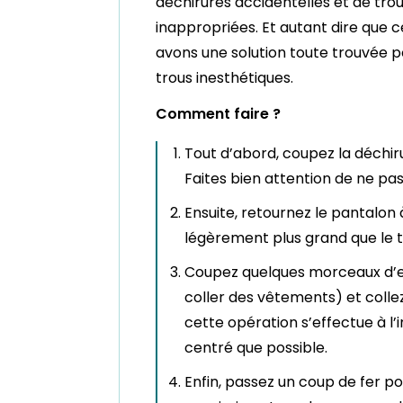
déchirures accidentelles et de trou
inappropriées. Et autant dire que c
avons une solution toute trouvée 
trous inesthétiques.
Comment faire ?
Tout d’abord, coupez la déchiru
Faites bien attention de ne pas
Ensuite, retournez le pantalon
légèrement plus grand que le t
Coupez quelques morceaux d’ent
coller des vêtements) et colle
cette opération s’effectue à l’
centré que possible.
Enfin, passez un coup de fer po