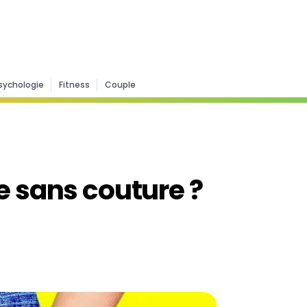
sychologie
Fitness
Couple
e sans couture ?