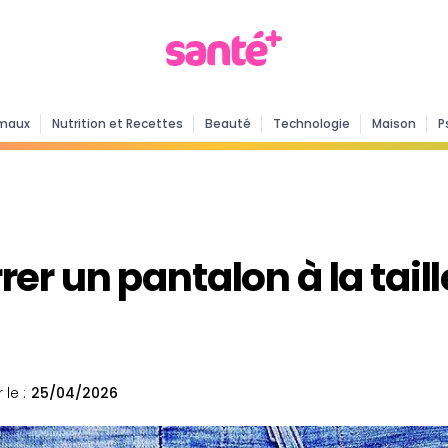
maux
Nutrition et Recettes
Beauté
Technologie
Maison
P
r un pantalon à la taill
 le :
25/04/2026