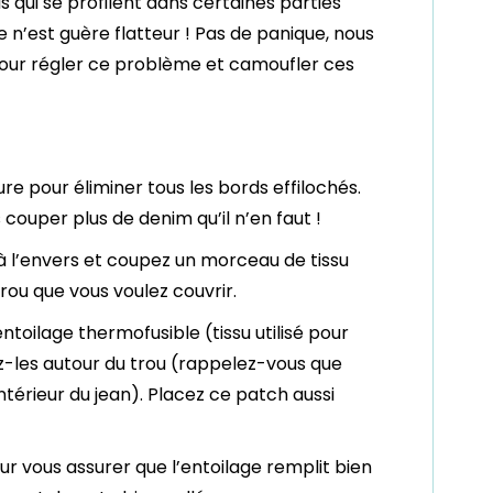
s qui se profilent dans certaines parties
e n’est guère flatteur ! Pas de panique, nous
pour régler ce problème et camoufler ces
re pour éliminer tous les bords effilochés.
 couper plus de denim qu’il n’en faut !
 à l’envers et coupez un morceau de tissu
rou que vous voulez couvrir.
oilage thermofusible (tissu utilisé pour
z-les autour du trou (rappelez-vous que
intérieur du jean). Placez ce patch aussi
ur vous assurer que l’entoilage remplit bien