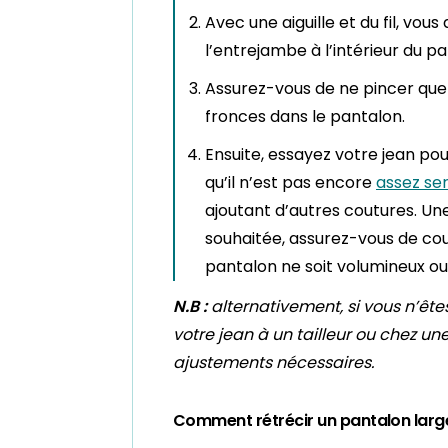
Avec une aiguille et du fil, vou
l’entrejambe à l’intérieur du pa
Assurez-vous de ne pincer que l’
fronces dans le pantalon.
Ensuite, essayez votre jean pour 
qu’il n’est pas encore
assez se
ajoutant d’autres coutures. Un
souhaitée, assurez-vous de cou
pantalon ne soit volumineux ou
N.B :
alternativement, si vous n’êt
votre jean à un tailleur ou chez une
ajustements nécessaires.
Comment rétrécir un pantalon large