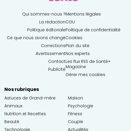
Qui sommes-nous ?
Mentions légales
La rédaction
CGU
Politique éditoriale
Politique de confidentialité
Ce que nous avons changé
Cookies
Corrections
Plan du site
Avertissement
Nos experts
Contact
Les flux RSS de Santé+
Magazine
Publicité
Gérer mes cookies
Nos rubriques
Astuces de Grand-mère
Maison
Animaux
Psychologie
Nutrition et Recettes
Fitness
Beauté
Couple
Technologie
Actualités