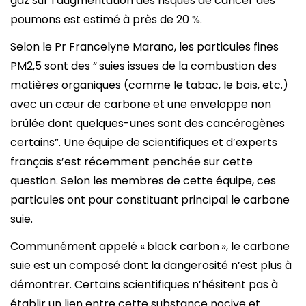
gaz sur l’augmentation des risques de cancer des
poumons est estimé à près de 20 %.
Selon le Pr Francelyne Marano, les particules fines
PM2,5 sont des “ suies issues de la combustion des
matières organiques (comme le tabac, le bois, etc.)
avec un cœur de carbone et une enveloppe non
brûlée dont quelques-unes sont des cancérogènes
certains”. Une équipe de scientifiques et d’experts
français s’est récemment penchée sur cette
question. Selon les membres de cette équipe, ces
particules ont pour constituant principal le carbone
suie.
Communément appelé « black carbon », le carbone
suie est un composé dont la dangerosité n’est plus à
démontrer. Certains scientifiques n’hésitent pas à
établir un lien entre cette substance nocive et