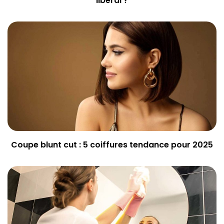
libéral ?
Coupe blunt cut : 5 coiffures tendance pour 2025