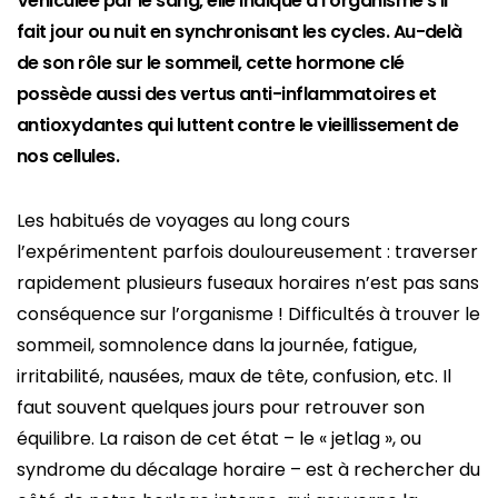
Véhiculée par le sang, elle indique à l'organisme s'il
fait jour ou nuit en synchronisant les cycles. Au-delà
de son rôle sur le sommeil, cette hormone clé
possède aussi des vertus anti-inflammatoires et
antioxydantes qui luttent contre le vieillissement de
nos cellules.
Les habitués de voyages au long cours
l’expérimentent parfois douloureusement : traverser
rapidement plusieurs fuseaux horaires n’est pas sans
conséquence sur l’organisme ! Difficultés à trouver le
sommeil, somnolence dans la journée, fatigue,
irritabilité, nausées, maux de tête, confusion, etc. Il
faut souvent quelques jours pour retrouver son
équilibre. La raison de cet état – le « jetlag », ou
syndrome du décalage horaire – est à rechercher du