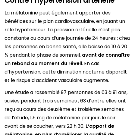
Contre l’hypertension artérielle
La mélatonine peut également apporter des
bénéfices sur le plan cardiovasculaire, en jouant un
rôle hypotenseur. La pression artérielle n’est pas
constante au cours d’une journée de 24 heures : chez
les personnes en bonne santé, elle baisse de 10 à 20
% pendant la phase de sommeil,
avant de connaître
un rebond au moment du réveil
. En cas
d’hypertension, cette diminution nocturne disparaît
et le risque d’accident vasculaire augmente.
Une étude a rassemblé 97 personnes de 63 à 91 ans,
suivies pendant trois semaines ; 63 d’entre elles ont
reçu au cours des deuxième et troisième semaines
de l’étude, 1,5 mg de mélatonine par jour, le soir
avant de se coucher, vers 22 h 30.
L’apport de
mélatonine, en plus d’améliorer la qualité de