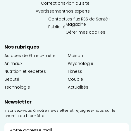
Corrections
Plan du site
Avertissement
Nos experts
Contact
Les flux RSS de Santé+
Magazine
Publicité
Gérer mes cookies
Nos rubriques
Astuces de Grand-mère
Maison
Animaux
Psychologie
Nutrition et Recettes
Fitness
Beauté
Couple
Technologie
Actualités
Newsletter
Inscrivez-vous à notre newsletter et rejoignez-nous sur le
chemin du bien-être