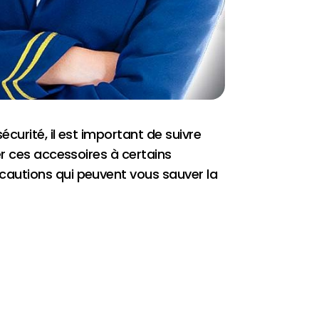
curité, il est important de suivre
er ces accessoires à certains
cautions qui peuvent vous sauver la