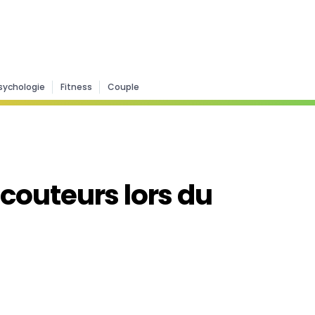
sychologie
Fitness
Couple
écouteurs lors du