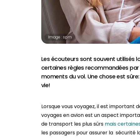
Image : spm
Les écouteurs sont souvent utilisés l
certaines règles recommandées par les
moments du vol. Une chose est sûre:
vie!
Lorsque vous voyagez, il est important de
voyages en avion est un aspect important
de transport les plus sûrs
mais certaine
les passagers pour assurer la sécurité l