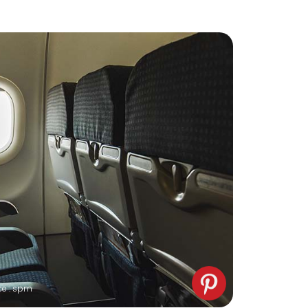
ce : spm