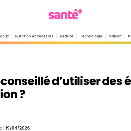
maux
Nutrition et Recettes
Beauté
Technologie
Maison
P
éconseillé d’utiliser des 
ion ?
e :
19/04/2026