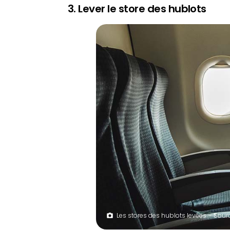
3. Lever le store des hublots
Les stores des hublots levées – Sour