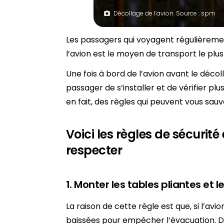
Décollage de l’avion. Source : spm
Les passagers qui voyagent régulièreme
l’avion est le moyen de transport le plus 
Une fois à bord de l’avion avant le déc
passager de s’installer et de vérifier plusi
en fait, des règles qui peuvent vous sauv
Voici les règles de sécurit
respecter
1. Monter les tables pliantes et l
La raison de cette règle est que, si l’avio
baissées pour empêcher l’évacuation. De