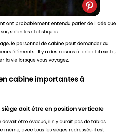
nt ont probablement entendu parler de l’idée que
sûr, selon les statistiques.
ollage, le personnel de cabine peut demander au
eurs éléments . Il y a des raisons à cela et il existe,
er la vie lorsque vous voyagez.
é en cabine importantes à
e siège doit être en position verticale
n devait être évacué, il n’y aurait pas de tables
 même, avec tous les sièges redressés, il est