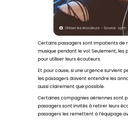
Utiliser les écouteurs – Source : spm
Certains passagers sont impatients de r
musique pendant le vol. Seulement, les 
pour utiliser leurs écouteurs.
Et pour cause, si une urgence survient pe
les passagers doivent entendre les an
aussi clairement que possible.
Certaines compagnies aériennes sont plus
passagers sont invités à retirer leurs é
passagers les remettent à l’équipage avan