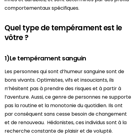
comportementaux spécifiques.
Quel type de tempérament est le
vôtre ?
1)Le tempérament sanguin
Les personnes qui sont d’humeur sanguine sont de
bons vivants. Optimistes, vifs et insouciants, ils
n’hésitent pas à prendre des risques et à partir à
l’aventure. Aussi, ce genre de personnes ne supporte
pas la routine et la monotonie du quotidien. Ils ont
par conséquent sans cesse besoin de changement
et de renouveau. Hédonistes, ces individus sont à la
recherche constante de plaisir et de volupté.