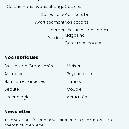
Ce que nous avons changé
Cookies
Corrections
Plan du site
Avertissement
Nos experts
Contact
Les flux RSS de Santé+
Magazine
Publicité
Gérer mes cookies
Nos rubriques
Astuces de Grand-mère
Maison
Animaux
Psychologie
Nutrition et Recettes
Fitness
Beauté
Couple
Technologie
Actualités
Newsletter
Inscrivez-vous à notre newsletter et rejoignez-nous sur le
chemin du bien-être