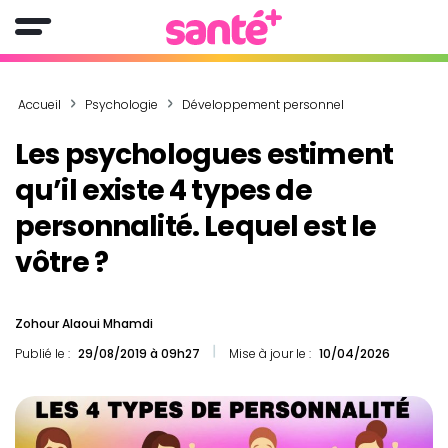
Accueil
Psychologie
Développement personnel
Les psychologues estiment
qu’il existe 4 types de
personnalité. Lequel est le
vôtre ?
Zohour Alaoui Mhamdi
Publié le :
29/08/2019 à 09h27
Mise à jour le :
10/04/2026