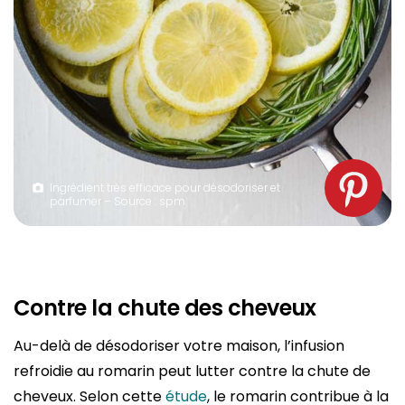
Ingrédient très efficace pour désodoriser et
parfumer – Source : spm
Contre la chute des cheveux
Au-delà de désodoriser votre maison, l’infusion
refroidie au romarin peut lutter contre la chute de
cheveux. Selon cette
étude
, le romarin contribue à la