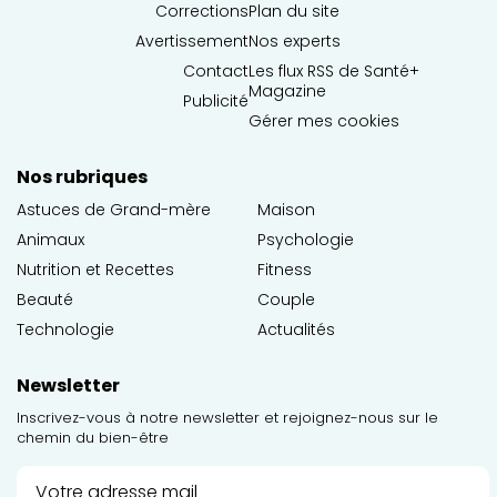
Corrections
Plan du site
Avertissement
Nos experts
Contact
Les flux RSS de Santé+
Magazine
Publicité
Gérer mes cookies
Nos rubriques
Astuces de Grand-mère
Maison
Animaux
Psychologie
Nutrition et Recettes
Fitness
Beauté
Couple
Technologie
Actualités
Newsletter
Inscrivez-vous à notre newsletter et rejoignez-nous sur le
chemin du bien-être