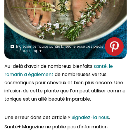
Ingrédient efficace contre la sécheresse des pieds
– Source : spm
Au-delà d’avoir de nombreux bienfaits
santé, le
romarin a également
de nombreuses vertus
cosmétiques pour cheveux et bien plus encore. Une
infusion de cette plante que l’on peut utiliser comme
tonique est un allié beauté imparable.
Une erreur dans cet article ?
Signalez-la nous
.
Santé+ Magazine ne publie pas d'information