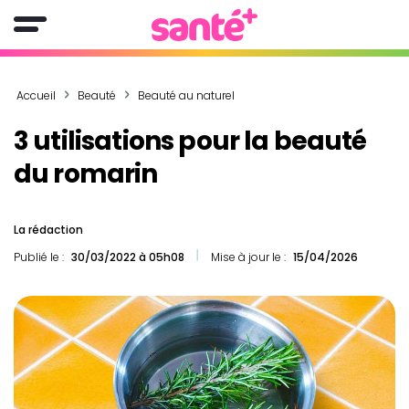
Accueil
Beauté
Beauté au naturel
3 utilisations pour la beauté
du romarin
La rédaction
Publié le :
30/03/2022 à 05h08
Mise à jour le :
15/04/2026