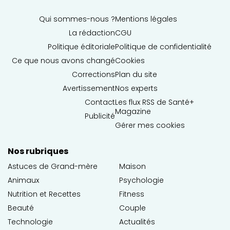
Qui sommes-nous ?
Mentions légales
La rédaction
CGU
Politique éditoriale
Politique de confidentialité
Ce que nous avons changé
Cookies
Corrections
Plan du site
Avertissement
Nos experts
Contact
Les flux RSS de Santé+
Magazine
Publicité
Gérer mes cookies
Nos rubriques
Astuces de Grand-mère
Maison
Animaux
Psychologie
Nutrition et Recettes
Fitness
Beauté
Couple
Technologie
Actualités