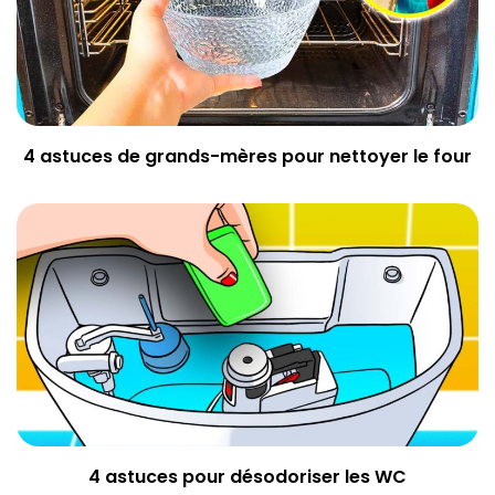
4 astuces de grands-mères pour nettoyer le four
4 astuces pour désodoriser les WC