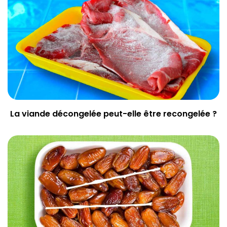
La viande décongelée peut-elle être recongelée ?