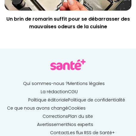
Un brin de romarin suffit pour se débarrasser des
mauvaises odeurs de la cuisine
Qui sommes-nous ?
Mentions légales
La rédaction
CGU
Politique éditoriale
Politique de confidentialité
Ce que nous avons changé
Cookies
Corrections
Plan du site
Avertissement
Nos experts
Contact
Les flux RSS de Santé+