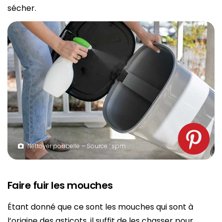
sécher.
Nettoyer poubelle – Source : spm
Faire fuir les mouches
Étant donné que ce sont les mouches qui sont à
l’origine des asticots, il suffit de les chasser pour