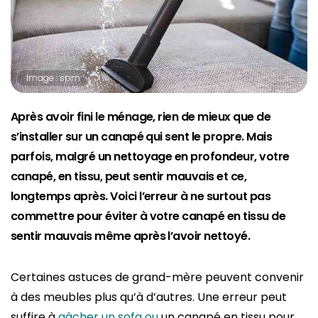
Image : spm
Après avoir fini le ménage, rien de mieux que de
s’installer sur un canapé qui sent le propre. Mais
parfois, malgré un nettoyage en profondeur, votre
canapé, en tissu, peut sentir mauvais et ce,
longtemps après. Voici l’erreur à ne surtout pas
commettre pour éviter à votre canapé en tissu de
sentir mauvais même après l’avoir nettoyé.
Certaines astuces de grand-mère peuvent convenir
à des meubles plus qu’à d’autres. Une erreur peut
suffire à
gâcher un sofa ou
un canapé en tissu pour