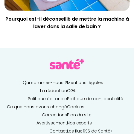
Pourquoi est-il déconseillé de mettre la machine à
laver dans la salle de bain ?
Qui sommes-nous ?
Mentions légales
La rédaction
CGU
Politique éditoriale
Politique de confidentialité
Ce que nous avons changé
Cookies
Corrections
Plan du site
Avertissement
Nos experts
Contact
Les flux RSS de Santé+