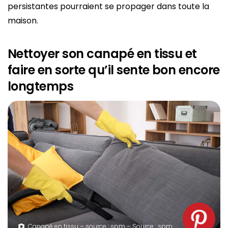
persistantes pourraient se propager dans toute la
maison.
Nettoyer son canapé en tissu et
faire en sorte qu’il sente bon encore
longtemps
Canapé en tissu – source : spm – Source : spm