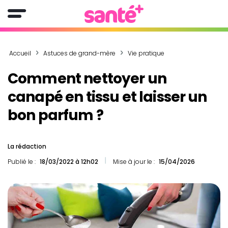
Accueil
Astuces de grand-mère
Vie pratique
Comment nettoyer un
canapé en tissu et laisser un
bon parfum ?
La rédaction
Publié le :
18/03/2022 à 12h02
Mise à jour le :
15/04/2026