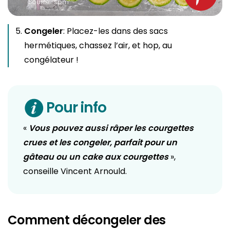
Source : spm
Congeler
: Placez-les dans des sacs
hermétiques, chassez l’air, et hop, au
congélateur !
Pour info
«
Vous pouvez aussi râper les courgettes
crues et les congeler, parfait pour un
gâteau ou un cake aux courgettes
»,
conseille Vincent Arnould.
Comment décongeler des