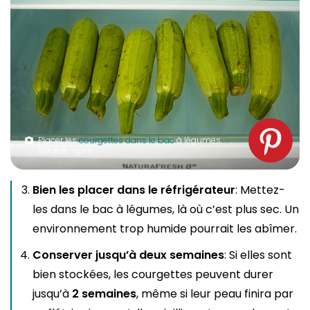
Placer les
courgettes dans le bac
à légumes.
Source : spm
Bien les placer dans le réfrigérateur
: Mettez-
les dans le bac à légumes, là où c’est plus sec. Un
environnement trop humide pourrait les abîmer.
Conserver jusqu’à deux semaines
: Si elles sont
bien stockées, les courgettes peuvent durer
jusqu’à
2 semaines
, même si leur peau finira par