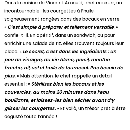
Dans la cuisine de Vincent Arnould, chef cuisinier, un
incontournable : les courgettes à l’huile,
soigneusement rangées dans des bocaux en verre.
«
C’est simple à préparer et tellement versatile
, »
confie-t-il. En apéritif, dans un sandwich, ou pour
enrichir une salade de riz, elles trouvent toujours leur
place. «
Le secret, c’est dans les ingrédients : un
peu de vinaigre, du vin blanc, persil, menthe
fraîche, ail, sel et huile de tournesol. Pas besoin de
plus.
» Mais attention, le chef rappelle un détail
essentiel : «
Stérilisez bien les bocaux et les
couvercles, au moins 20 minutes dans l’eau
bouillante, et laissez-les bien sécher avant d’y
glisser les courgettes.
» Et voilà, un trésor prêt à être
dégusté toute l’année !