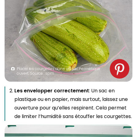
Placer les courgettes dans un sac hermétique
ouvert. Source : spm
Les envelopper correctement
: Un sac en
plastique ou en papier, mais surtout, laissez une
ouverture pour qu’elles respirent. Cela permet
de limiter l’humidité sans étouffer les courgettes.