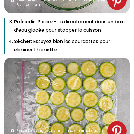
Refroidir les courgettes avec un bain d’eau glacée.
Source : spm
Refroidir
: Passez-les directement dans un bain
d’eau glacée pour stopper la cuisson.
Sécher
: Essuyez bien les courgettes pour
éliminer l’humidité.
Placer les courgettes dans un sac hermétique.