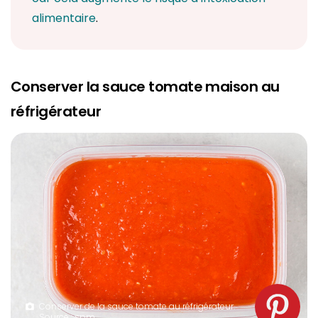
alimentaire
.
Conserver la sauce tomate maison au
réfrigérateur
Conserver de la sauce tomate au réfrigérateur.
Source : spm