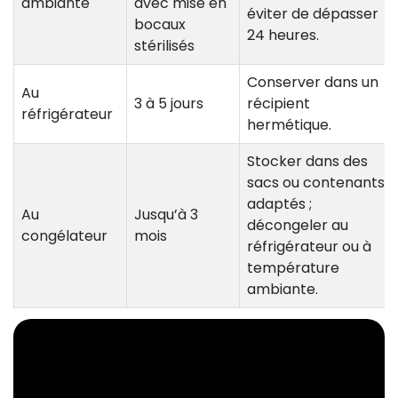
ambiante
avec mise en
éviter de dépasser
bocaux
24 heures.
stérilisés
Conserver dans un
Au
3 à 5 jours
récipient
réfrigérateur
hermétique.
Stocker dans des
sacs ou contenants
adaptés ;
Au
Jusqu’à 3
décongeler au
congélateur
mois
réfrigérateur ou à
température
ambiante.