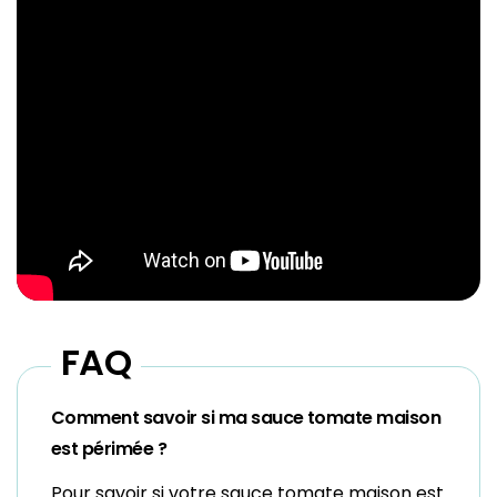
FAQ
Comment savoir si ma sauce tomate maison
est périmée ?
Pour savoir si votre sauce tomate maison est