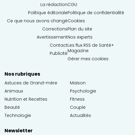
La rédaction
CGU
Politique éditoriale
Politique de confidentialité
Ce que nous avons changé
Cookies
Corrections
Plan du site
Avertissement
Nos experts
Contact
Les flux RSS de Santé+
Magazine
Publicité
Gérer mes cookies
Nos rubriques
Astuces de Grand-mère
Maison
Animaux
Psychologie
Nutrition et Recettes
Fitness
Beauté
Couple
Technologie
Actualités
Newsletter