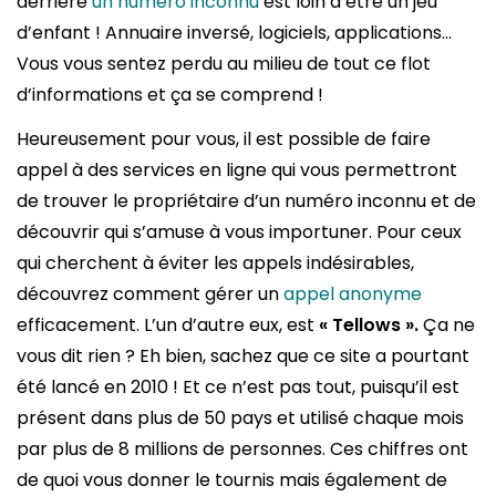
derrière
un numéro inconnu
est loin d’être un jeu
d’enfant ! Annuaire inversé, logiciels, applications…
Vous vous sentez perdu au milieu de tout ce flot
d’informations et ça se comprend !
Heureusement pour vous, il est possible de faire
appel à des services en ligne qui vous permettront
de trouver le propriétaire d’un numéro inconnu et de
découvrir qui s’amuse à vous importuner. Pour ceux
qui cherchent à éviter les appels indésirables,
découvrez comment gérer un
appel anonyme
efficacement. L’un d’autre eux, est
« Tellows ».
Ça ne
vous dit rien ? Eh bien, sachez que ce site a pourtant
été lancé en 2010 ! Et ce n’est pas tout, puisqu’il est
présent dans plus de 50 pays et utilisé chaque mois
par plus de 8 millions de personnes. Ces chiffres ont
de quoi vous donner le tournis mais également de