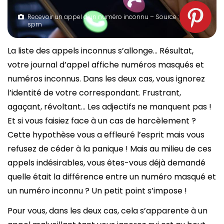
Recevoir un appel d’un numéro inconnu – Source :
spm
La liste des appels inconnus s’allonge… Résultat,
votre journal d’appel affiche numéros masqués et
numéros inconnus. Dans les deux cas, vous ignorez
l’identité de votre correspondant. Frustrant,
agaçant, révoltant… Les adjectifs ne manquent pas !
Et si vous faisiez face à un cas de harcèlement ?
Cette hypothèse vous a effleuré l’esprit mais vous
refusez de céder à la panique ! Mais au milieu de ces
appels indésirables, vous êtes-vous déjà demandé
quelle était la différence entre un numéro masqué et
un numéro inconnu ? Un petit point s’impose !
Pour vous, dans les deux cas, cela s’apparente à un