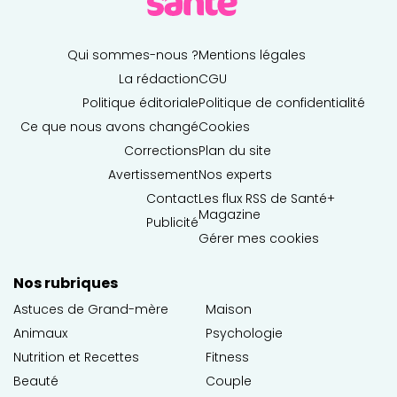
Qui sommes-nous ?
Mentions légales
La rédaction
CGU
Politique éditoriale
Politique de confidentialité
Ce que nous avons changé
Cookies
Corrections
Plan du site
Avertissement
Nos experts
Contact
Les flux RSS de Santé+
Magazine
Publicité
Gérer mes cookies
Nos rubriques
Astuces de Grand-mère
Maison
Animaux
Psychologie
Nutrition et Recettes
Fitness
Beauté
Couple